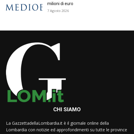
milioni di euro
7 Agosto 2026
CHI SIAMO
La GazzettadellaLombardia.it è il giornale online della
Lombardia con notizie ed approfondimenti su tutte le province