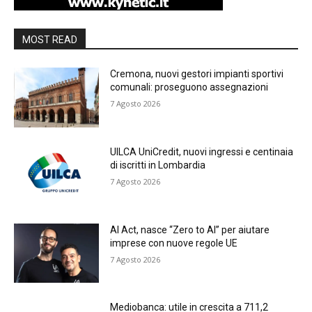
MOST READ
Cremona, nuovi gestori impianti sportivi
comunali: proseguono assegnazioni
7 Agosto 2026
UILCA UniCredit, nuovi ingressi e centinaia
di iscritti in Lombardia
7 Agosto 2026
AI Act, nasce “Zero to AI” per aiutare
imprese con nuove regole UE
7 Agosto 2026
Mediobanca: utile in crescita a 711,2