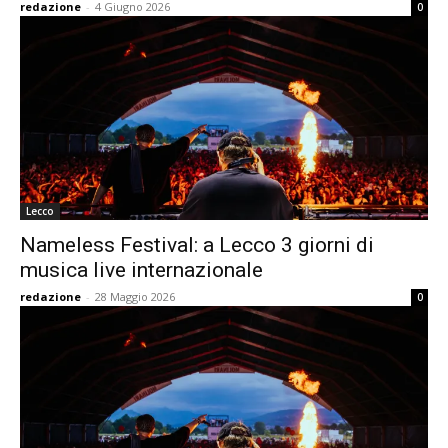
redazione
-
4 Giugno 2026
0
Lecco
Nameless Festival: a Lecco 3 giorni di
musica live internazionale
redazione
-
28 Maggio 2026
0