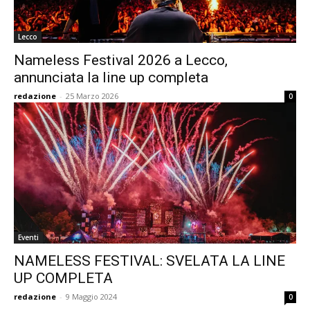
Lecco
Nameless Festival 2026 a Lecco,
annunciata la line up completa
redazione
-
25 Marzo 2026
0
Eventi
NAMELESS FESTIVAL: SVELATA LA LINE
UP COMPLETA
redazione
-
9 Maggio 2024
0