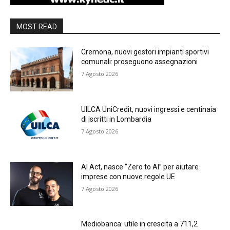
MOST READ
Cremona, nuovi gestori impianti sportivi
comunali: proseguono assegnazioni
7 Agosto 2026
UILCA UniCredit, nuovi ingressi e centinaia
di iscritti in Lombardia
7 Agosto 2026
AI Act, nasce “Zero to AI” per aiutare
imprese con nuove regole UE
7 Agosto 2026
Mediobanca: utile in crescita a 711,2