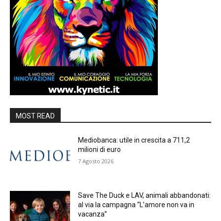
MOST READ
Mediobanca: utile in crescita a 711,2
milioni di euro
7 Agosto 2026
Save The Duck e LAV, animali abbandonati:
al via la campagna “L’amore non va in
vacanza”