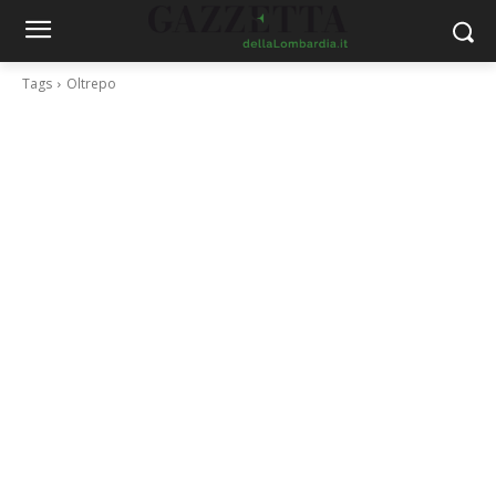
Tags
Oltrepo