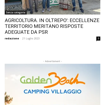
Senza categoria
AGRICOLTURA. IN OLTREPO’: ECCELLENZE
TERRITORIO MERITANO RISPOSTE
ADEGUATE DA PSR
redazione
-
21 Luglio 2023
0
- Advertisment -