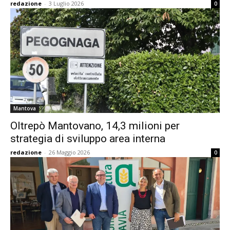
redazione
-
3 Luglio 2026
0
Mantova
Oltrepò Mantovano, 14,3 milioni per
strategia di sviluppo area interna
redazione
-
26 Maggio 2026
0