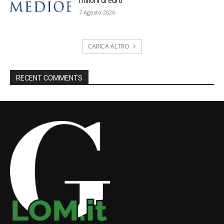
milioni di euro
7 Agosto 2026
CARICA ALTRO
RECENT COMMENTS