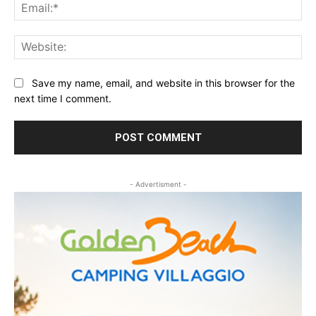
Ema
Web
Save my name, email, and website in this browser for the
next time I comment.
- Advertisment -