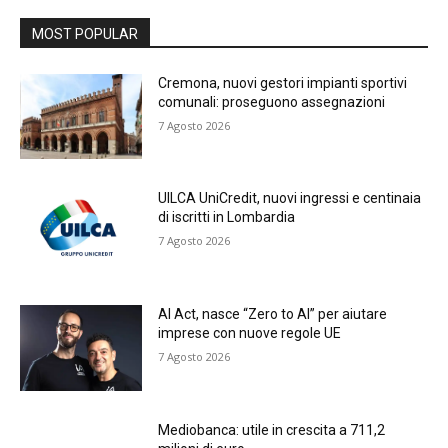
MOST POPULAR
Cremona, nuovi gestori impianti sportivi
comunali: proseguono assegnazioni
7 Agosto 2026
UILCA UniCredit, nuovi ingressi e centinaia
di iscritti in Lombardia
7 Agosto 2026
AI Act, nasce “Zero to AI” per aiutare
imprese con nuove regole UE
7 Agosto 2026
Mediobanca: utile in crescita a 711,2