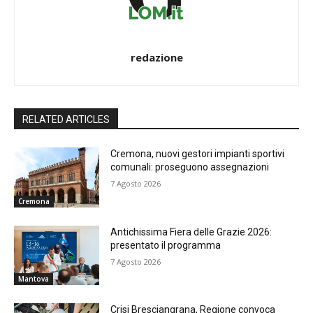
redazione
RELATED ARTICLES
Cremona, nuovi gestori impianti sportivi
comunali: proseguono assegnazioni
7 Agosto 2026
Cremona
Antichissima Fiera delle Grazie 2026:
presentato il programma
7 Agosto 2026
Mantova
Crisi Bresciangrana, Regione convoca