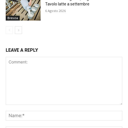
Tavolo latte a settembre
6 Agosto 2026
Brescia
LEAVE A REPLY
Comment:
Na