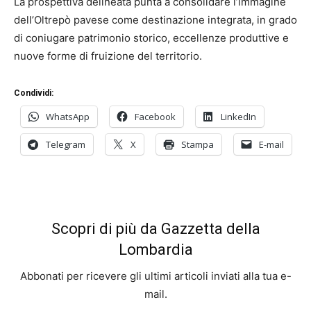
La prospettiva delineata punta a consolidare l’immagine
dell’Oltrepò pavese come destinazione integrata, in grado
di coniugare patrimonio storico, eccellenze produttive e
nuove forme di fruizione del territorio.
Condividi:
WhatsApp
Facebook
LinkedIn
Telegram
X
Stampa
E-mail
Scopri di più da Gazzetta della
Lombardia
Abbonati per ricevere gli ultimi articoli inviati alla tua e-
mail.