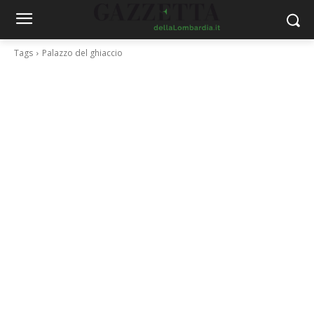
Tags
Palazzo del ghiaccio