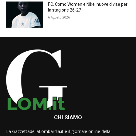
F.C. Como Women e Nike: nuove divise per
la stagione 26-27
6 Agosto 2026
CHI SIAMO
La GazzettadellaLombardia.it è il giornale online della