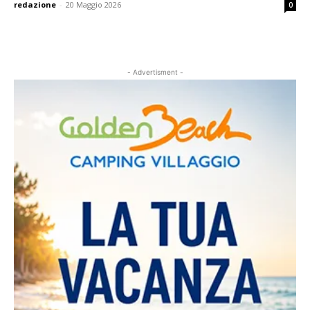
redazione
-
20 Maggio 2026
0
- Advertisment -