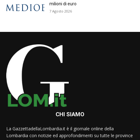
milioni di euro
7 Agosto 2026
CHI SIAMO
La GazzettadellaLombardia.it è il giornale online della
Lombardia con notizie ed approfondimenti su tutte le province