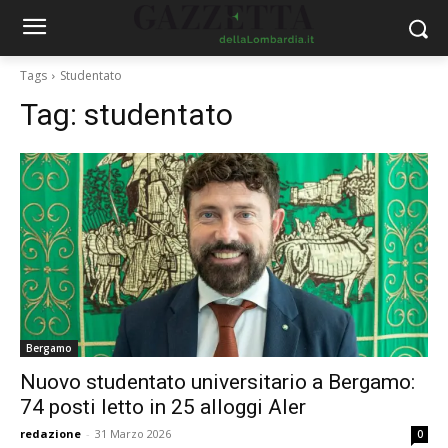
Tags
Studentato
Tag:
studentato
Bergamo
Nuovo studentato universitario a Bergamo:
74 posti letto in 25 alloggi Aler
redazione
-
31 Marzo 2026
0