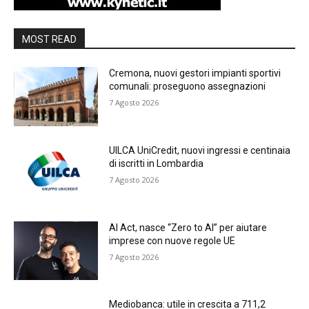
MOST READ
Cremona, nuovi gestori impianti sportivi
comunali: proseguono assegnazioni
7 Agosto 2026
UILCA UniCredit, nuovi ingressi e centinaia
di iscritti in Lombardia
7 Agosto 2026
AI Act, nasce “Zero to AI” per aiutare
imprese con nuove regole UE
7 Agosto 2026
Mediobanca: utile in crescita a 711,2