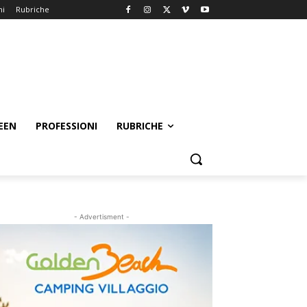
ni
Rubriche
EEN
PROFESSIONI
RUBRICHE
- Advertisment -