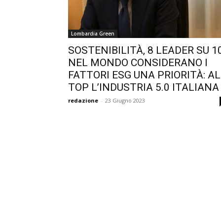
Lombardia Green
SOSTENIBILITÀ, 8 LEADER SU 1
NEL MONDO CONSIDERANO I
FATTORI ESG UNA PRIORITÀ: AL
TOP L’INDUSTRIA 5.0 ITALIANA
redazione
-
23 Giugno 2023