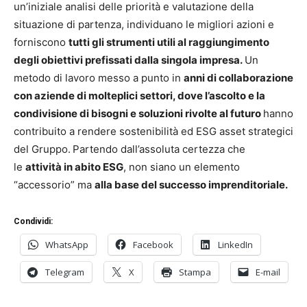
un’iniziale analisi delle priorità e valutazione della
situazione di partenza, individuano le migliori azioni e
forniscono
tutti gli strumenti utili al raggiungimento
degli obiettivi prefissati dalla singola impresa.
Un
metodo di lavoro messo a punto in
anni di collaborazione
con aziende di molteplici settori, dove l’ascolto e la
condivisione di bisogni e soluzioni rivolte al futuro
hanno
contribuito a rendere sostenibilità ed ESG asset strategici
del Gruppo.
Partendo dall’assoluta certezza che
le
attività in abito ESG
, non siano un elemento
“accessorio” ma
alla base del successo imprenditoriale.
Condividi:
WhatsApp
Facebook
LinkedIn
Telegram
X
Stampa
E-mail