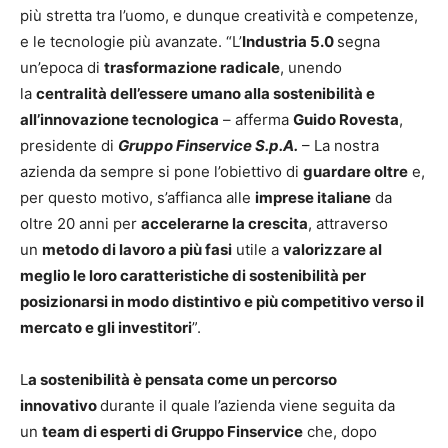
più stretta tra l’uomo, e dunque creatività e competenze,
e le tecnologie più avanzate. “L’
Industria 5.0
segna
un’epoca di
trasformazione radicale
, unendo
la
centralità dell’essere umano alla sostenibilità e
all’innovazione tecnologica
– afferma
Guido Rovesta
,
presidente di
Gruppo Finservice S.p.A.
– La nostra
azienda da sempre si pone l’obiettivo di
guardare oltre
e,
per questo motivo, s’affianca alle
imprese italiane
da
oltre 20 anni per
accelerarne la crescita
, attraverso
un
metodo di lavoro a più fasi
utile a
valorizzare al
meglio le loro caratteristiche di sostenibilità per
posizionarsi in modo distintivo e più competitivo verso il
mercato e gli investitori
”.
L
a sostenibilità è pensata come un percorso
innovativo
durante il quale l’azienda viene seguita da
un
team di esperti di Gruppo Finservice
che, dopo