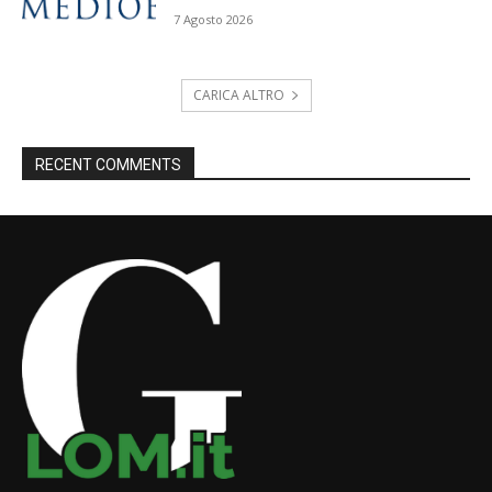
7 Agosto 2026
CARICA ALTRO
RECENT COMMENTS