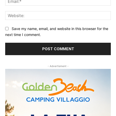
Web
Save my name, email, and website in this browser for the
next time I comment.
- Advertisment -