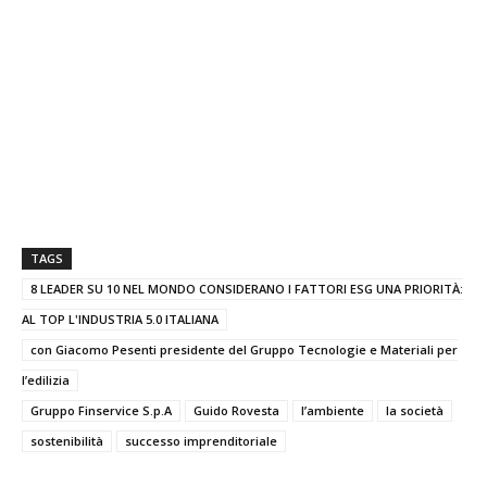
TAGS
8 LEADER SU 10 NEL MONDO CONSIDERANO I FATTORI ESG UNA PRIORITÀ:
AL TOP L'INDUSTRIA 5.0 ITALIANA
con Giacomo Pesenti presidente del Gruppo Tecnologie e Materiali per
l’edilizia
Gruppo Finservice S.p.A
Guido Rovesta
l’ambiente
la società
sostenibilità
successo imprenditoriale