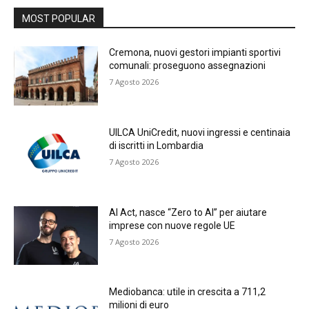
MOST POPULAR
Cremona, nuovi gestori impianti sportivi
comunali: proseguono assegnazioni
7 Agosto 2026
UILCA UniCredit, nuovi ingressi e centinaia
di iscritti in Lombardia
7 Agosto 2026
AI Act, nasce “Zero to AI” per aiutare
imprese con nuove regole UE
7 Agosto 2026
Mediobanca: utile in crescita a 711,2
milioni di euro