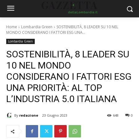
Home
Lombardia Green
SOSTENIBILITÀ, 8 LEADER SU 10 NEL
MONDO CONSIDERANO I FATTORI ESG UNA...
Lombardia Green
SOSTENIBILITÀ, 8 LEADER SU
10 NEL MONDO
CONSIDERANO I FATTORI ESG
UNA PRIORITÀ: AL TOP
L’INDUSTRIA 5.0 ITALIANA
By
redazione
23 Giugno 2023
648
0