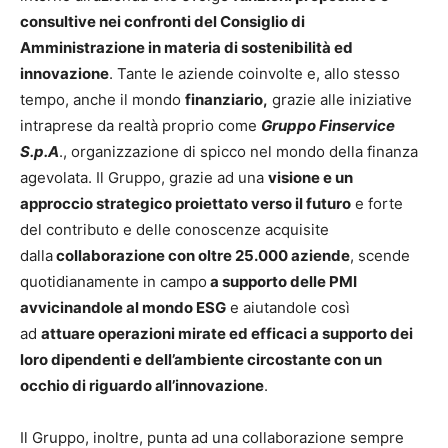
consultive nei confronti del Consiglio di
Amministrazione in materia di sostenibilità ed
innovazione
. Tante le aziende coinvolte e, allo stesso
tempo, anche il mondo
finanziario,
grazie alle iniziative
intraprese da realtà proprio come
Gruppo Finservice
S.p.A
., organizzazione di spicco nel mondo della finanza
agevolata. Il Gruppo, grazie ad una
visione e un
approccio strategico proiettato verso il futuro
e forte
del contributo e delle conoscenze acquisite
dalla
collaborazione con oltre 25.000 aziende
, scende
quotidianamente in campo
a supporto delle PMI
avvicinandole al mondo ESG
e aiutandole così
ad
attuare operazioni mirate ed efficaci a supporto dei
loro dipendenti e dell’ambiente circostante con un
occhio di riguardo all’innovazione
.
Il Gruppo, inoltre, punta ad una collaborazione sempre