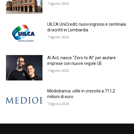
7 Agosto 2026
UILCA UniCredit, nuovi ingressi e centinaia
di iscritti in Lombardia
7 Agosto 2026
AI Act, nasce “Zero to AI” per aiutare
imprese con nuove regole UE
7 Agosto 2026
Mediobanca: utile in crescita a 711,2
milioni di euro
7 Agosto 2026