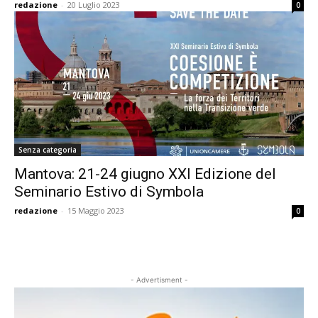
redazione
-
20 Luglio 2023
0
Senza categoria
Mantova: 21-24 giugno XXI Edizione del
Seminario Estivo di Symbola
redazione
-
15 Maggio 2023
0
- Advertisment -