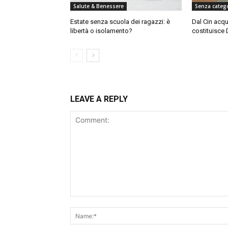
Salute & Benessere
Senza categ
Estate senza scuola dei ragazzi: è
Dal Cin acqu
libertà o isolamento?
costituisce 
LEAVE A REPLY
Comment: