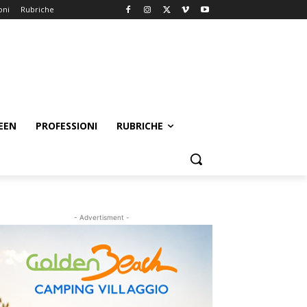
oni
Rubriche
EEN
PROFESSIONI
RUBRICHE
- Advertisment -