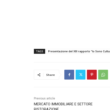
TAGS
Presentazione del XIII rapporto "Io Sono Cultu
Share
Previous article
MERCATO IMMOBILIARE E SETTORE
RISTORAZIONE