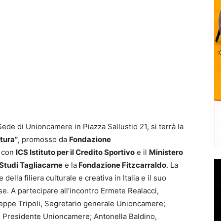
 Sede di Unioncamere in Piazza Sallustio 21, si terrà la
ltura”
, promosso da
Fondazione
e con
ICS Istituto per il Credito Sportivo
e il
Ministero
Studi Tagliacarne
e la
Fondazione Fitzcarraldo
. La
ella filiera culturale e creativa in Italia e il suo
e. A partecipare all’incontro Ermete Realacci,
eppe Tripoli, Segretario generale Unioncamere;
e, Presidente Unioncamere; Antonella Baldino,