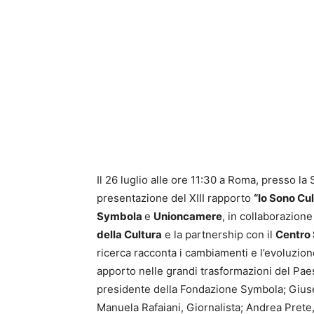
Il 26 luglio alle ore 11:30 a Roma, presso la
presentazione del XIII rapporto
“Io Sono Cu
Symbola
e
Unioncamere
, in collaborazion
della Cultura
e la partnership con il
Centro 
ricerca racconta i cambiamenti e l’evoluzione d
apporto nelle grandi trasformazioni del Paes
presidente della Fondazione Symbola; Gius
Manuela Rafaiani, Giornalista; Andrea Pret