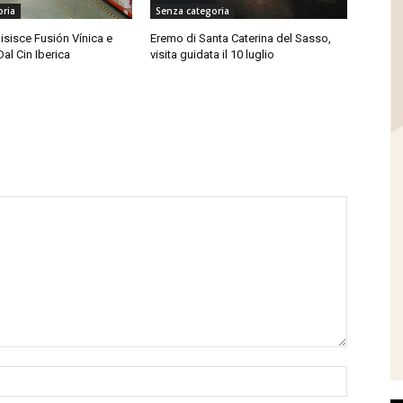
oria
Senza categoria
isisce Fusión Vínica e
Eremo di Santa Caterina del Sasso,
Dal Cin Iberica
visita guidata il 10 luglio
Name:*