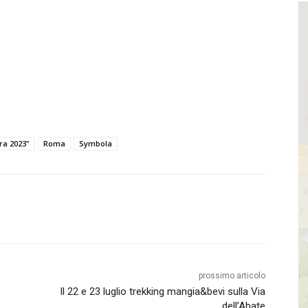
ra 2023"
Roma
Symbola
prossimo articolo
Il 22 e 23 luglio trekking mangia&bevi sulla Via
dell’Abate