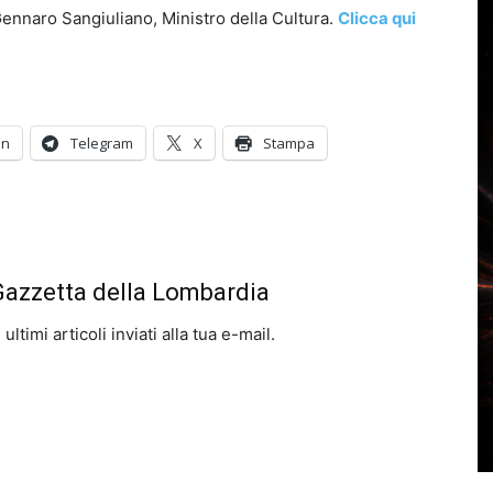
 Gennaro Sangiuliano, Ministro della Cultura.
Clicca qui
In
Telegram
X
Stampa
 Gazzetta della Lombardia
ltimi articoli inviati alla tua e-mail.