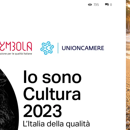
735
0