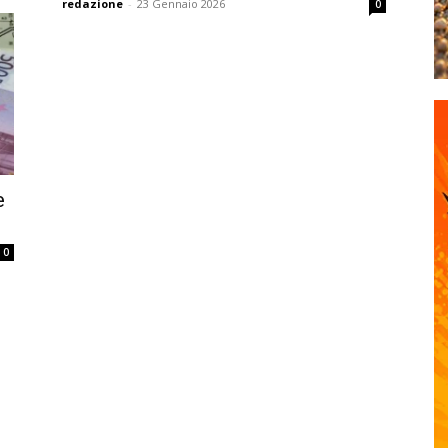
redazione
-
23 Gennaio 2026
0
e
0