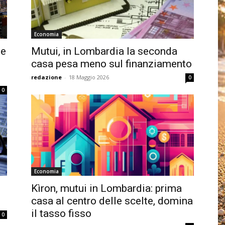
Economia
le
Mutui, in Lombardia la seconda
casa pesa meno sul finanziamento
redazione
-
18 Maggio 2026
0
0
Economia
Kìron, mutui in Lombardia: prima
casa al centro delle scelte, domina
il tasso fisso
0