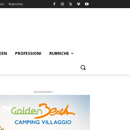
oni
Rubriche
EEN
PROFESSIONI
RUBRICHE
- Advertisment -