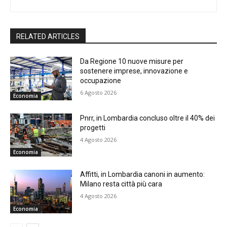
RELATED ARTICLES
Da Regione 10 nuove misure per
sostenere imprese, innovazione e
occupazione
6 Agosto 2026
Economia
Pnrr, in Lombardia concluso oltre il 40% dei
progetti
4 Agosto 2026
Economia
Affitti, in Lombardia canoni in aumento:
Milano resta città più cara
4 Agosto 2026
Economia