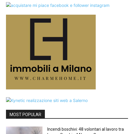
MOST POPULAR
Incendi boschivi: 48 volontari al lavoro tra