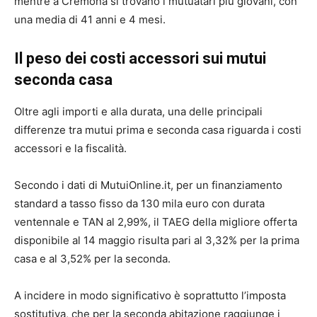
mentre a Cremona si trovano i mutuatari più giovani, con
una media di 41 anni e 4 mesi.
Il peso dei costi accessori sui mutui
seconda casa
Oltre agli importi e alla durata, una delle principali
differenze tra mutui prima e seconda casa riguarda i costi
accessori e la fiscalità.
Secondo i dati di MutuiOnline.it, per un finanziamento
standard a tasso fisso da 130 mila euro con durata
ventennale e TAN al 2,99%, il TAEG della migliore offerta
disponibile al 14 maggio risulta pari al 3,32% per la prima
casa e al 3,52% per la seconda.
A incidere in modo significativo è soprattutto l’imposta
sostitutiva, che per la seconda abitazione raggiunge i