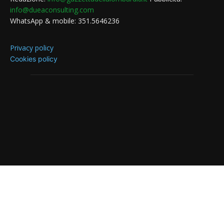
info@dueaconsulting.com
WhatsApp & mobile: 351.5646236
Privacy policy
Cookies policy