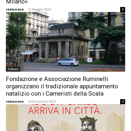
Milano»
redazione
-
12 Maggio 2026
0
Cultura
Fondazione e Associazione Ruminelli
organizzano il tradizionale appuntamento
natalizio con i Cameristi della Scala
redazione
-
14 Dicembre 2023
0