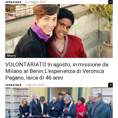
redazione
-
26 Maggio 2026
0
Milano
VOLONTARIATO In agosto, in missione da
Milano al Benin.L’esperienza di Veronica
Pagano, laica di 46 anni
redazione
-
7 Agosto 2024
0