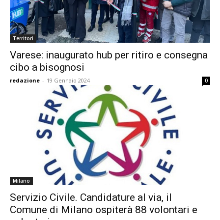
Territori
Varese: inaugurato hub per ritiro e consegna
cibo a bisognosi
redazione
-
19 Gennaio 2024
0
Milano
Servizio Civile. Candidature al via, il
Comune di Milano ospiterà 88 volontari e