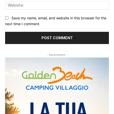
Web
Save my name, email, and website in this browser for the
next time I comment.
- Advertisment -