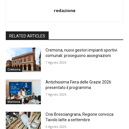
redazione
RELATED ARTICLES
Cremona, nuovi gestori impianti sportivi
comunali: proseguono assegnazioni
7 Agosto 2026
Cremona
Antichissima Fiera delle Grazie 2026:
presentato il programma
7 Agosto 2026
Mantova
Crisi Bresciangrana, Regione convoca
Tavolo latte a settembre
6 Agosto 2026