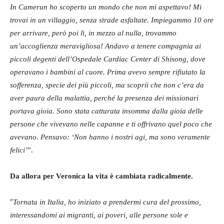
In Camerun ho scoperto un mondo che non mi aspettavo! Mi
trovai in un villaggio, senza strade asfaltate. Impiegammo 10 ore
per arrivare, però poi lì, in mezzo al nulla, trovammo
un’accoglienza meravigliosa! Andavo a tenere compagnia ai
piccoli degenti dell’Ospedale Cardiac Center di Shisong, dove
operavano i bambini al cuore. Prima avevo sempre rifiutato la
sofferenza, specie dei più piccoli, ma scoprii che non c’era da
aver paura della malattia, perché la presenza dei missionari
portava gioia. Sono stata catturata insomma dalla gioia delle
persone che vivevano nelle capanne e ti offrivano quel poco che
avevano. Pensavo: ‘Non hanno i nostri agi, ma sono veramente
felici’
”.
Da allora per Veronica la vita è cambiata radicalmente.
“
Tornata in Italia, ho iniziato a prendermi cura del prossimo,
interessandomi ai migranti, ai poveri, alle persone sole e