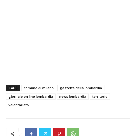
TAGS
comune di milano
gazzetta della lombardia
giornale on line lombardia
news lombardia
territorio
volontariato