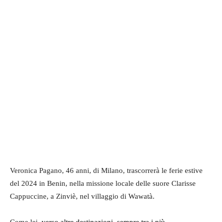
Veronica Pagano, 46 anni, di Milano, trascorrerà le ferie estive
del 2024 in Benin, nella missione locale delle suore Clarisse
Cappuccine, a Zinviè, nel villaggio di Wawatà.
Come lei,
verso altre destinazioni, sempre tra i più