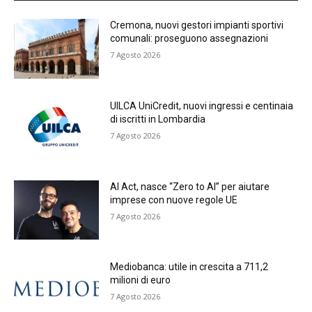
Cremona, nuovi gestori impianti sportivi
comunali: proseguono assegnazioni
7 Agosto 2026
UILCA UniCredit, nuovi ingressi e centinaia
di iscritti in Lombardia
7 Agosto 2026
AI Act, nasce “Zero to AI” per aiutare
imprese con nuove regole UE
7 Agosto 2026
Mediobanca: utile in crescita a 711,2
milioni di euro
7 Agosto 2026