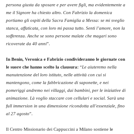
persona giusta da sposare e per avere figli, ma evidentemente a
me il Signore ha chiesto altro. Con Fabrizio la domenica
portiamo gli ospiti della Sacra Famiglia a Messa: se mi sveglio
stanca, affaticata, con loro mi passa tutto. Senti l’amore, non la
sofferenza. Anche se sono persone malate che magari sono
ricoverate da 40 anni
”.
In Benin, Veronica e Fabrizio condivideranno le giornate con
le suore che hanno scelto la clausura:
“
Le aiuteremo nella
manutenzione del loro istituto, nelle attività con cui si
mantengono, come la fabbricazione di saponette, e nei
pomeriggi andremo nei villaggi, dai bambini, per le iniziative di
animazione. Là voglio staccare con cellulari e social. Sarà una
full immersion in una dimensione ricondotta all’essenziale, fino
al 27 agosto
”.
Il Centro Missionario dei Cappuccini a Milano sostiene
le