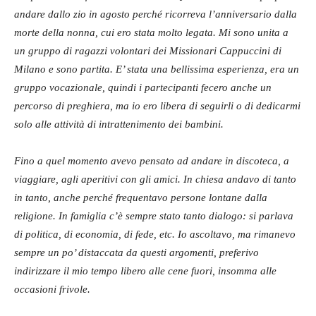
andare dallo zio in agosto perché ricorreva l’anniversario dalla
morte della nonna, cui ero stata molto legata. Mi sono unita a
un gruppo di ragazzi volontari dei Missionari Cappuccini di
Milano e sono partita. E’ stata una bellissima esperienza, era un
gruppo vocazionale, quindi i partecipanti fecero anche un
percorso di preghiera, ma io ero libera di seguirli o di dedicarmi
solo alle attività di intrattenimento dei bambini.
Fino a quel momento avevo pensato ad andare in discoteca, a
viaggiare, agli aperitivi con gli amici. In chiesa andavo di tanto
in tanto, anche perché frequentavo persone lontane dalla
religione. In famiglia c’è sempre stato tanto dialogo: si parlava
di politica, di economia, di fede, etc. Io ascoltavo, ma rimanevo
sempre un po’ distaccata da questi argomenti, preferivo
indirizzare il mio tempo libero alle cene fuori, insomma alle
occasioni frivole.