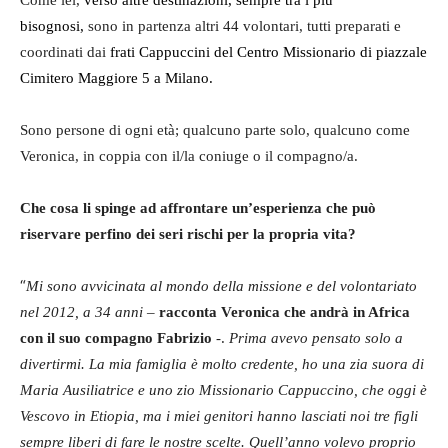
bisognosi,
sono
in partenza altri 44 volontari, tutti preparati e
coordinati dai
frati Cappuccini del Centro
Missionario
di piazzale
Cimitero Maggiore 5 a Milano.
Sono persone di ogni età; qualcuno parte solo, qualcuno come
Veronica, in coppia con il/la coniuge o il compagno/a.
Che cosa li spinge ad affrontare un’esperienza che può
riservare perfino dei seri rischi per la propria vita?
“
Mi sono avvicinata al mondo della missione e del volontariato
nel 2012, a 34 anni –
racconta Veronica che andrà in Africa
con il suo compagno Fabrizio
-.
Prima avevo pensato solo a
divertirmi. La mia famiglia è molto credente, ho una zia suora di
Maria Ausiliatrice e uno zio Missionario Cappuccino, che oggi è
Vescovo in Etiopia, ma i miei genitori hanno lasciati noi tre figli
sempre liberi di fare le nostre scelte. Quell’anno volevo proprio