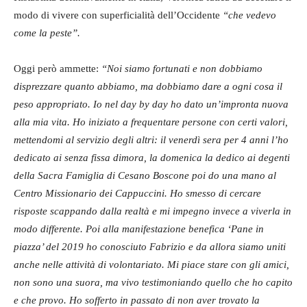
modo di vivere con superficialità dell’Occidente
“che vedevo
come la peste”.
Oggi però ammette:
“Noi siamo fortunati e non dobbiamo
disprezzare quanto abbiamo, ma dobbiamo dare a ogni cosa il
peso appropriato. Io nel day by day ho dato un’impronta nuova
alla mia vita. Ho iniziato a frequentare persone con certi valori,
mettendomi al servizio degli altri: il venerdì sera per 4 anni l’ho
dedicato ai senza fissa dimora, la domenica la dedico ai degenti
della Sacra Famiglia di Cesano Boscone poi do una mano al
Centro Missionario dei Cappuccini. Ho smesso di cercare
risposte scappando dalla realtà e mi impegno invece a viverla in
modo differente. Poi alla manifestazione benefica ‘Pane in
piazza’ del 2019 ho conosciuto Fabrizio e da allora siamo uniti
anche nelle attività di volontariato. Mi piace stare con gli amici,
non sono una suora, ma vivo testimoniando quello che ho capito
e che provo. Ho sofferto in passato di non aver trovato la