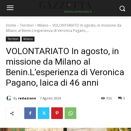
Home
Territori
Milano
VOLONTARIATO In agosto, in missione da
Milano al Benin.L’esperienza di Veronica Pagano,...
Territori
Milano
VOLONTARIATO In agosto, in
missione da Milano al
Benin.L’esperienza di Veronica
Pagano, laica di 46 anni
By
redazione
7 Agosto 2024
955
0