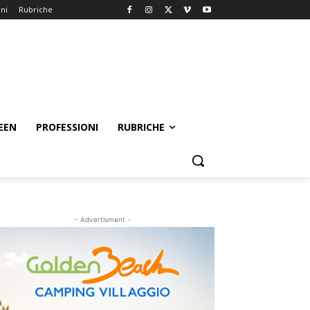
oni
Rubriche
EEN
PROFESSIONI
RUBRICHE
- Advertisment -