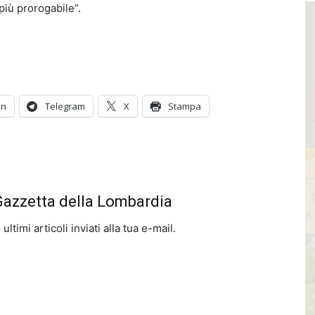
 più prorogabile”.
In
Telegram
X
Stampa
 Gazzetta della Lombardia
ltimi articoli inviati alla tua e-mail.