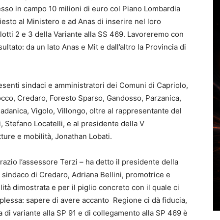
esso in campo 10 milioni di euro col Piano Lombardia
iesto al Ministero e ad Anas di inserire nel loro
lotti 2 e 3 della Variante alla SS 469. Lavoreremo con
sultato: da un lato Anas e Mit e dall’altro la Provincia di
senti sindaci e amministratori dei Comuni di Capriolo,
occo, Credaro, Foresto Sparso, Gandosso, Parzanica,
danica, Vigolo, Villongo, oltre al rappresentante del
, Stefano Locatelli, e al presidente della V
ture e mobilità, Jonathan Lobati.
 l’assessore Terzi – ha detto il presidente della
indaco di Credaro, Adriana Bellini, promotrice e
lità dimostrata e per il piglio concreto con il quale ci
plessa: sapere di avere accanto Regione ci dà fiducia,
a di variante alla SP 91 e di collegamento alla SP 469 è