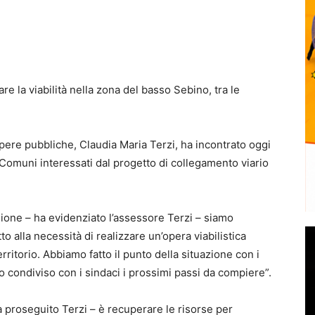
e la viabilità nella zona del basso Sebino, tra le
Opere pubbliche, Claudia Maria Terzi, ha incontrato oggi
 Comuni interessati dal progetto di collegamento viario
e – ha evidenziato l’assessore Terzi – siamo
tto alla necessità di realizzare un’opera viabilistica
ritorio. Abbiamo fatto il punto della situazione con i
 condiviso con i sindaci i prossimi passi da compiere”.
proseguito Terzi – è recuperare le risorse per