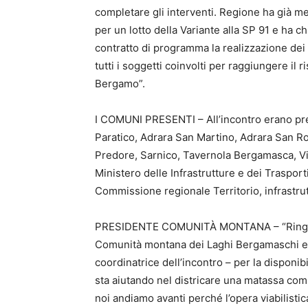
completare gli interventi. Regione ha già m
per un lotto della Variante alla SP 91 e ha ch
contratto di programma la realizzazione dei 
tutti i soggetti coinvolti per raggiungere il ri
Bergamo”.
I COMUNI PRESENTI – All’incontro erano pre
Paratico, Adrara San Martino, Adrara San R
Predore, Sarnico, Tavernola Bergamasca, Via
Ministero delle Infrastrutture e dei Trasporti
Commissione regionale Territorio, infrastrut
PRESIDENTE COMUNITÀ MONTANA – “Ringrazio
Comunità montana dei Laghi Bergamaschi e s
coordinatrice dell’incontro – per la disponibi
sta aiutando nel districare una matassa com
noi andiamo avanti perché l’opera viabilistic