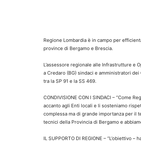
Regione Lombardia è in campo per efficientar
province di Bergamo e Brescia.
L’assessore regionale alle Infrastrutture e 
a Credaro (BG) sindaci e amministratori dei
tra la SP 91 e la SS 469.
CONDIVISIONE CON I SINDACI – “Come Region
accanto agli Enti locali e li sosteniamo rispe
complessa ma di grande importanza per il ter
tecnici della Provincia di Bergamo e abbiamo
IL SUPPORTO DI REGIONE – “L’obiettivo – ha 