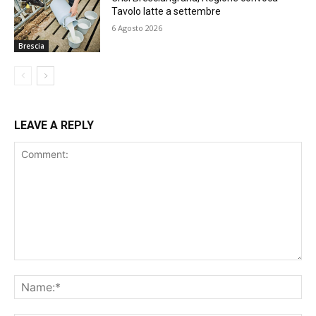
Tavolo latte a settembre
6 Agosto 2026
Brescia
LEAVE A REPLY
Comment:
Na