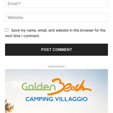
Ema
Web
Save my name, email, and website in this browser for the
next time I comment.
- Advertisment -