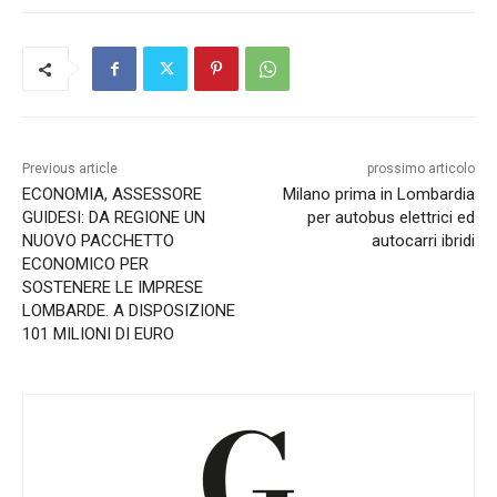
Previous article
prossimo articolo
ECONOMIA, ASSESSORE
Milano prima in Lombardia
GUIDESI: DA REGIONE UN
per autobus elettrici ed
NUOVO PACCHETTO
autocarri ibridi
ECONOMICO PER
SOSTENERE LE IMPRESE
LOMBARDE. A DISPOSIZIONE
101 MILIONI DI EURO