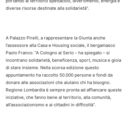
portando al territorio spettacolo, divertimento, energia e
diverse risorse destinate alla solidarietà”.
A Palazzo Pirelli, a rappresentare la Giunta anche
l’assessore alla Casa e Housing sociale, il bergamasco
Paolo Franco: “A Cologno al Serio – ha spiegato – si
incontrano solidarietà, beneficenza, sport, musica e gioia
di stare insieme. Nella scorsa edizione questo
appuntamento ha raccolto 50.000 persone e fondi da
donare alle associazioni che aiutano chi ha bisogno.
Regione Lombardia è sempre pronta ad affiancare queste
iniziative, che fanno bene al territorio, alla comunità,
all’associazionismo e ai cittadini in difficoltà”.