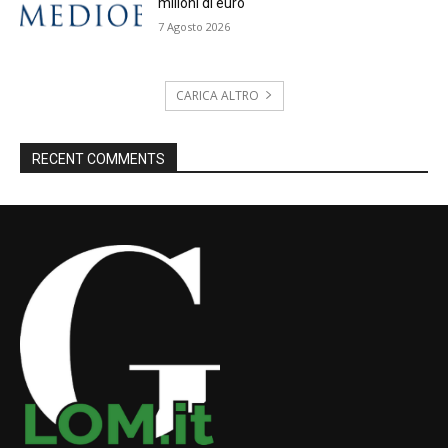
milioni di euro
7 Agosto 2026
CARICA ALTRO
RECENT COMMENTS