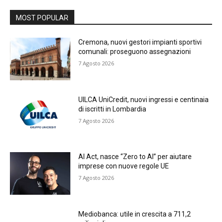
MOST POPULAR
Cremona, nuovi gestori impianti sportivi
comunali: proseguono assegnazioni
7 Agosto 2026
UILCA UniCredit, nuovi ingressi e centinaia
di iscritti in Lombardia
7 Agosto 2026
AI Act, nasce “Zero to AI” per aiutare
imprese con nuove regole UE
7 Agosto 2026
Mediobanca: utile in crescita a 711,2