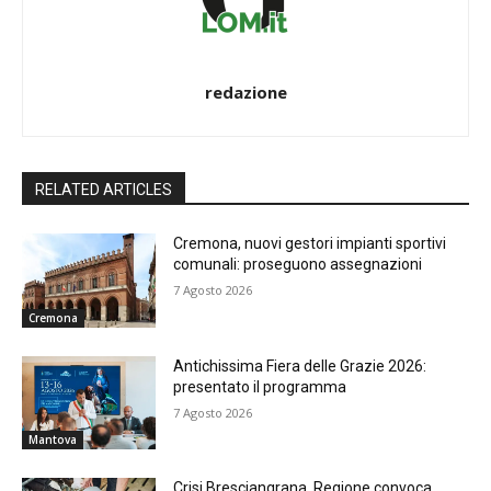
redazione
RELATED ARTICLES
Cremona, nuovi gestori impianti sportivi
comunali: proseguono assegnazioni
7 Agosto 2026
Cremona
Antichissima Fiera delle Grazie 2026:
presentato il programma
7 Agosto 2026
Mantova
Crisi Bresciangrana, Regione convoca