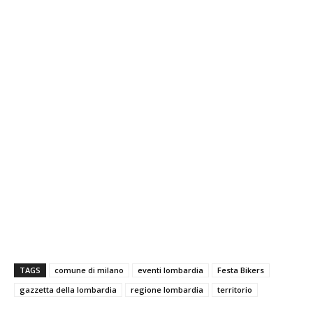
TAGS
comune di milano
eventi lombardia
Festa Bikers
gazzetta della lombardia
regione lombardia
territorio