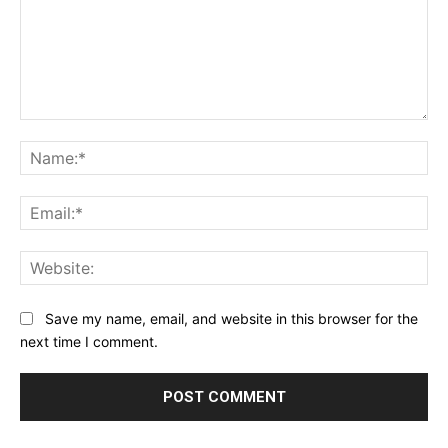
Comment:
Na
Ema
Web
Save my name, email, and website in this browser for the
next time I comment.