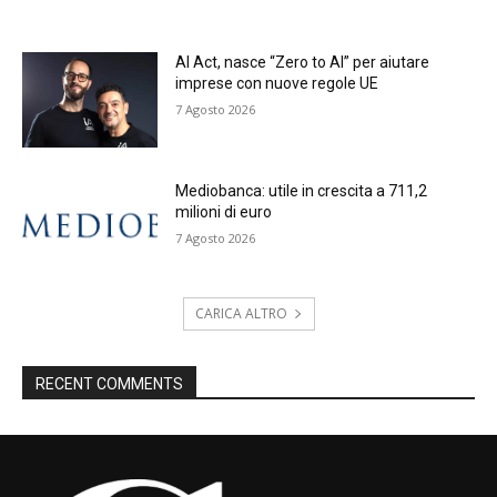
AI Act, nasce “Zero to AI” per aiutare
imprese con nuove regole UE
7 Agosto 2026
Mediobanca: utile in crescita a 711,2
milioni di euro
7 Agosto 2026
CARICA ALTRO
RECENT COMMENTS