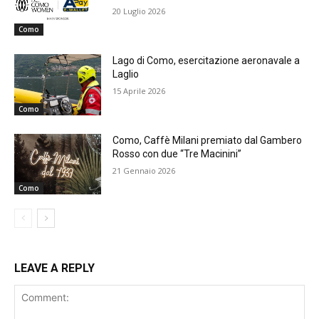
20 Luglio 2026
Como
Lago di Como, esercitazione aeronavale a
Laglio
15 Aprile 2026
Como
Como, Caffè Milani premiato dal Gambero
Rosso con due “Tre Macinini”
21 Gennaio 2026
Como
LEAVE A REPLY