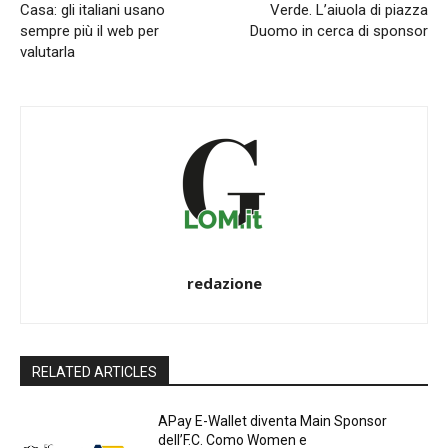
Casa: gli italiani usano
Verde. L’aiuola di piazza
sempre più il web per
Duomo in cerca di sponsor
valutarla
redazione
RELATED ARTICLES
APay E-Wallet diventa Main Sponsor
dell’F.C. Como Women e