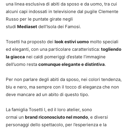
una linea esclusiva di abiti da sposo e da uomo, tra cui
alcuni capi indossati in televisione dal pugile Clemente
Russo per le puntate girate negli
studi
Mediaset
dell’Isola dei Famosi.
Tosetti ha proposto dei
look estivi uomo
molto speciali
ed eleganti, con una particolare caratteristica:
togliendo
la giacca
nei caldi pomeriggi d’estate l’immagine
dell’uomo resta
comunque elegante e distintiva
.
Per non parlare degli abiti da sposo, nei colori tendenza,
blu e nero, ma sempre con il tocco di eleganza che non
deve mancare ad un abito di questo tipo.
La famiglia Tosetti l, ed il loro atelier, sono
ormai un
brand riconosciuto nel mondo
, e diversi
personaggi dello spettacolo, per l’esperienza e la