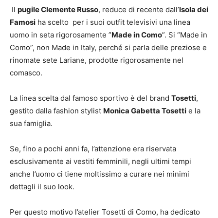
Il
pugile Clemente Russo
, reduce di recente dall’
Isola dei
Famosi
ha scelto per i suoi outfit televisivi una linea
uomo in seta rigorosamente ”
Made in Como
”. Si “Made in
Como”, non Made in Italy, perché si parla delle preziose e
rinomate sete Lariane, prodotte rigorosamente nel
comasco.
La linea scelta dal famoso sportivo è del brand
Tosetti
,
gestito dalla fashion stylist
Monica Gabetta Tosetti
e la
sua famiglia.
Se, fino a pochi anni fa, l’attenzione era riservata
esclusivamente ai vestiti femminili, negli ultimi tempi
anche l’uomo ci tiene moltissimo a curare nei minimi
dettagli il suo look.
Per questo motivo l’atelier Tosetti di Como, ha dedicato