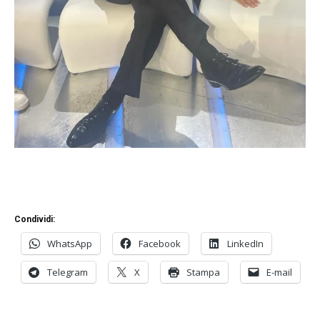
Condividi:
WhatsApp
Facebook
LinkedIn
Telegram
X
Stampa
E-mail