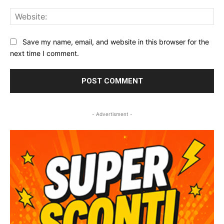
Web
Save my name, email, and website in this browser for the
next time I comment.
- Advertisment -