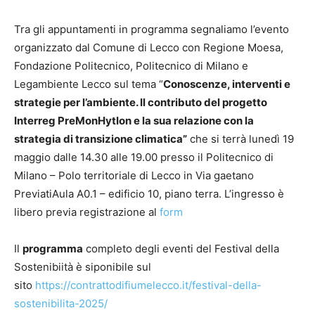
Tra gli appuntamenti in programma segnaliamo l’evento
organizzato dal Comune di Lecco con Regione Moesa,
Fondazione Politecnico, Politecnico di Milano e
Legambiente Lecco sul tema “
Conoscenze, interventi e
strategie per l’ambiente. Il contributo del progetto
Interreg PreMonHytIon e la sua relazione con la
strategia di transizione climatica”
che si terrà lunedì 19
maggio dalle 14.30 alle 19.00 presso il Politecnico di
Milano – Polo territoriale di Lecco in Via gaetano
PreviatiAula A0.1 – edificio 10, piano terra. L’ingresso è
libero previa registrazione al
form
Il
programma
completo degli eventi del Festival della
Sostenibiità è siponibile sul
sito
https://contrattodifiumelecco.it/festival-della-
sostenibilita-2025/