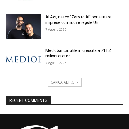
AI Act, nasce “Zero to AI” per aiutare
imprese con nuove regole UE
7 Agosto 2026
Mediobanca: utile in crescita a 711,2
milioni di euro
7 Agosto 2026
CARICA ALTRO
RECENT COMMENTS