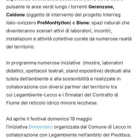
pulsante le aree verdi lungo i torrenti
Gerenzone,
Caldone
(oggetto di intervento del progetto Interreg
italo-svizzero
PreMonHytIon
) e
Bione
: spazi naturali che
diventeranno scenari attivi di laboratori, incontri,
installazioni e attività collettive curate da numerose realtà
del territorio.
In programma numerose iniziative (mostre, laboratori
didattici, spettacoli teatrali, stand espositive) dedicati alla
tutela dell’ambiente e alla sostenibilità e realizzate in
collaborazione con diversi partner del territorio tra
cui Legambiente-Lecco e i firmatari del Contratto di
Fiume del reticolo idrico minore lecchese.
Ad aprile il festival domenica 18 maggio
l’iniziativa
Bimbimbici
organizzata dal Comune di Lecco in
collaborazione con Legambiente nell’ambito del Piedibus.