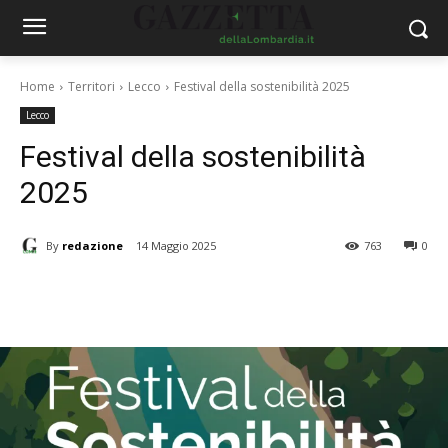
Home
Territori
Lecco
Festival della sostenibilità 2025
Lecco
Festival della sostenibilità
2025
By
redazione
14 Maggio 2025
763
0