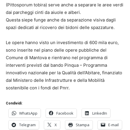
(Pittosporum tobira) serve anche a separare le aree verdi
dai parcheggi cinti da aiuole e alberi.
Questa siepe funge anche da separazione visiva dagli
spazi dedicati al ricovero dei bidoni delle spazzature.
Le opere hanno visto un investimento di 600 mila euro,
sono inserite nel piano delle opere pubbliche del
Comune di Mantova e rientrano nel programma di
interventi previsti dal bando Pinqua – Programma
innovativo nazionale per la Qualità dell’Abitare, finanziato
dal Ministero delle Infrastrutture e della Mobilità
sostenibile con i fondi del Pnrr.
Condividi:
WhatsApp
Facebook
LinkedIn
Telegram
X
Stampa
E-mail