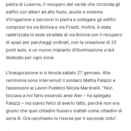
pietra di Luserna, il recupero del verde che circonda gli
edifici con alberi ad alto fusto, aiuole e sistema
d’irrigazione e percorsi in pietra a collegare gli edifici
compresi tra via Bolivia e via Finetti. Inoltre, è stata
raddrizzata la sede stradale di via Bolivia con il recupero
di spazi per parcheggi ordinati, con la creazione di 23
posti auto, e un nuovo impianto d’illuminazione a led
dedicato per ogni zona.
L’inaugurazione si è tenuta sabato 27 gennaio. Alla
cerimonia sono intervenuti il sindaco Mattia Palazzi e
l’assessore ai Lavori Pubblici Nicola Martinelli. “Non
toccava a noi farlo essendo aree Aler – ha spiegato
Palazzi – ma siamo felici di averlo fatto, perché non era
giusto che quei cittadini fossero trattati come cittadini di
serie B. Ora cerchiamo le risorse per il secondo lotto”.