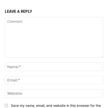
LEAVE A REPLY
Comment:
Na
Ema
Web
Save my name, email, and website in this browser for the