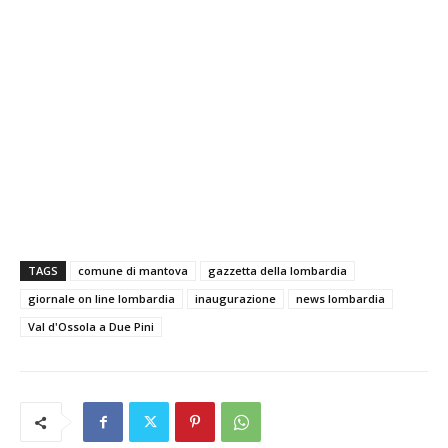
TAGS
comune di mantova
gazzetta della lombardia
giornale on line lombardia
inaugurazione
news lombardia
Val d'Ossola a Due Pini