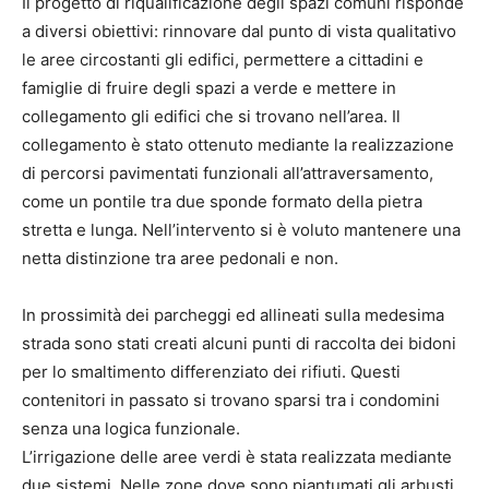
Il progetto di riqualificazione degli spazi comuni risponde
a diversi obiettivi: rinnovare dal punto di vista qualitativo
le aree circostanti gli edifici, permettere a cittadini e
famiglie di fruire degli spazi a verde e mettere in
collegamento gli edifici che si trovano nell’area. Il
collegamento è stato ottenuto mediante la realizzazione
di percorsi pavimentati funzionali all’attraversamento,
come un pontile tra due sponde formato della pietra
stretta e lunga. Nell’intervento si è voluto mantenere una
netta distinzione tra aree pedonali e non.
In prossimità dei parcheggi ed allineati sulla medesima
strada sono stati creati alcuni punti di raccolta dei bidoni
per lo smaltimento differenziato dei rifiuti. Questi
contenitori in passato si trovano sparsi tra i condomini
senza una logica funzionale.
L’irrigazione delle aree verdi è stata realizzata mediante
due sistemi. Nelle zone dove sono piantumati gli arbusti