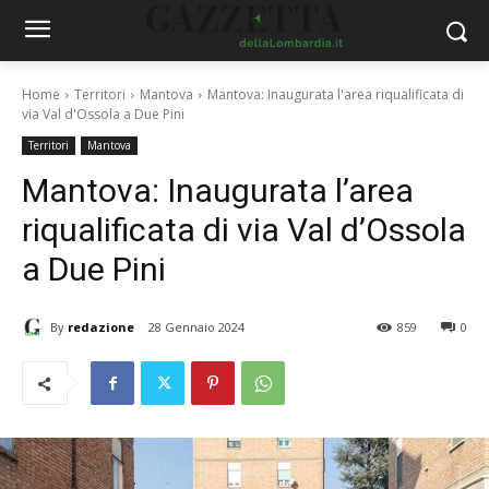
Home
Territori
Mantova
Mantova: Inaugurata l'area riqualificata di
via Val d'Ossola a Due Pini
Territori
Mantova
Mantova: Inaugurata l’area
riqualificata di via Val d’Ossola
a Due Pini
By
redazione
28 Gennaio 2024
859
0