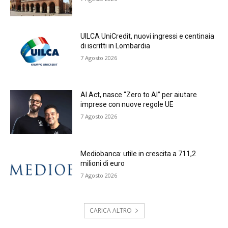
UILCA UniCredit, nuovi ingressi e centinaia
di iscritti in Lombardia
7 Agosto 2026
AI Act, nasce “Zero to AI” per aiutare
imprese con nuove regole UE
7 Agosto 2026
Mediobanca: utile in crescita a 711,2
milioni di euro
7 Agosto 2026
CARICA ALTRO