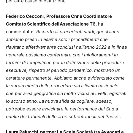
per altre cause di estinzione.
Federico Cecconi,
Professore Cnr e Coordinatore
Comitato Scientifico dell’Associazione T6
, ha
commentato:
“Rispetto ai precedenti studi, quest’anno
abbiamo preso in esame solo i procedimenti che
risultano effettivamente conclusi nell’anno 2022 e in linea
generale possiamo confermare che i miglioramenti in
termini di tempistiche per la definizione delle procedure
esecutive, rispetto al periodo pandemico, mostrano un
carattere permanente. Abbiamo anche evidenziato come
la durata media delle procedure sia a livello nazionale
che per area geografica sia molto vicina ai livelli registrati
lo scorso anno. La nuova sfida da cogliere, adesso,
potrebbe essere avvicinare le performance del Sud a
quelle dei tribunali delle aree settentrionali del Paese”.
Laura Pelucchi, partner La Scala Società tra Avvocati e