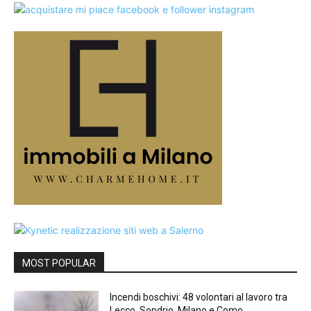
MOST POPULAR
Incendi boschivi: 48 volontari al lavoro tra
Lecco, Sondrio, Milano e Como