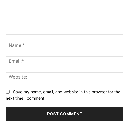
Comment:
Na
Ema
Web
Save my name, email, and website in this browser for the
next time I comment.