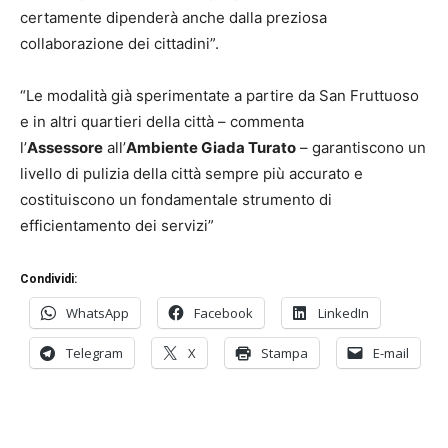
certamente dipenderà anche dalla preziosa
collaborazione dei cittadini”.
“Le modalità già sperimentate a partire da San Fruttuoso
e in altri quartieri della città – commenta
l’
Assessore
all’
Ambiente Giada Turato
– garantiscono un
livello di pulizia della città sempre più accurato e
costituiscono un fondamentale strumento di
efficientamento dei servizi”
Condividi:
WhatsApp
Facebook
LinkedIn
Telegram
X
Stampa
E-mail