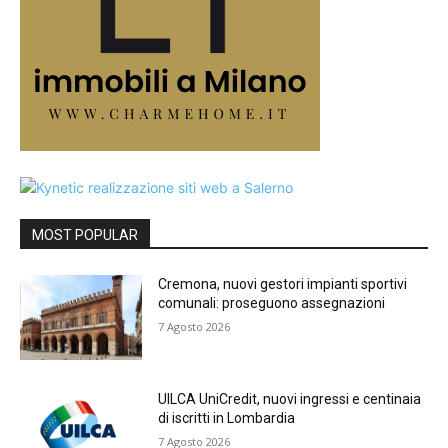
MOST POPULAR
Cremona, nuovi gestori impianti sportivi
comunali: proseguono assegnazioni
7 Agosto 2026
UILCA UniCredit, nuovi ingressi e centinaia
di iscritti in Lombardia
7 Agosto 2026