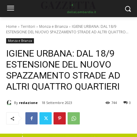
Home
Territori
Monza e Brianza
IGIENE URBANA: DAL 18/9
ESTENSIONE DEL NUOVO SPAZZAMENTO STRADE AD ALTRI QUATTRO...
Monza e Brianza
IGIENE URBANA: DAL 18/9
ESTENSIONE DEL NUOVO
SPAZZAMENTO STRADE AD
ALTRI QUATTRO QUARTIERI
By
redazione
18 Settembre 2023
744
0