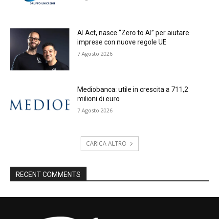
AI Act, nasce “Zero to AI” per aiutare
imprese con nuove regole UE
7 Agosto 2026
Mediobanca: utile in crescita a 711,2
milioni di euro
7 Agosto 2026
CARICA ALTRO
RECENT COMMENTS