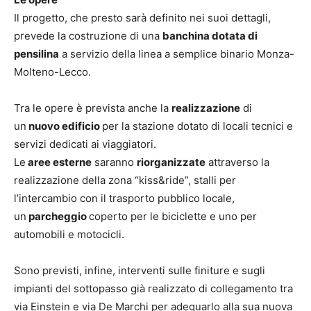
Il progetto, che presto sarà definito nei suoi dettagli,
prevede la costruzione di una
banchina dotata di
pensilina
a servizio della linea a semplice binario Monza-
Molteno-Lecco.
Tra le opere è prevista anche la
realizzazione
di
un
nuovo edificio
per la stazione dotato di locali tecnici e
servizi dedicati ai viaggiatori.
Le
aree esterne
saranno
riorganizzate
attraverso la
realizzazione della zona “kiss&ride”, stalli per
l’intercambio con il trasporto pubblico locale,
un
parcheggio
coperto per le biciclette e uno per
automobili e motocicli.
Sono previsti, infine, interventi sulle finiture e sugli
impianti del sottopasso già realizzato di collegamento tra
via Einstein e via De Marchi per adeguarlo alla sua nuova