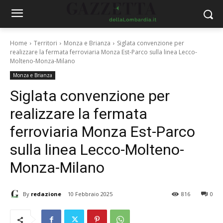
Home
Territori
Monza e Brianza
Siglata convenzione per
realizzare la fermata ferroviaria Monza Est-Parco sulla linea Lecco-
Molteno-Monza-Milano
Monza e Brianza
Siglata convenzione per
realizzare la fermata
ferroviaria Monza Est-Parco
sulla linea Lecco-Molteno-
Monza-Milano
By
redazione
10 Febbraio 2025
816
0