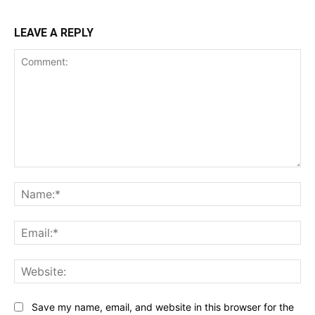
LEAVE A REPLY
Comment:
Na
Ema
Web
Save my name, email, and website in this browser for the