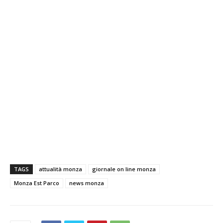
TAGS
attualità monza
giornale on line monza
Monza Est Parco
news monza