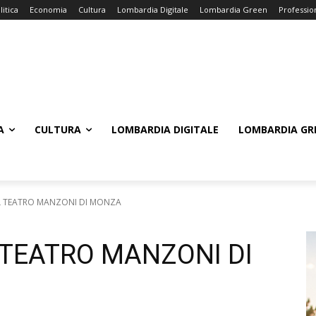
litica
Economia
Cultura
Lombardia Digitale
Lombardia Green
Professio
A
CULTURA
LOMBARDIA DIGITALE
LOMBARDIA GR
AL TEATRO MANZONI DI MONZA
L TEATRO MANZONI DI