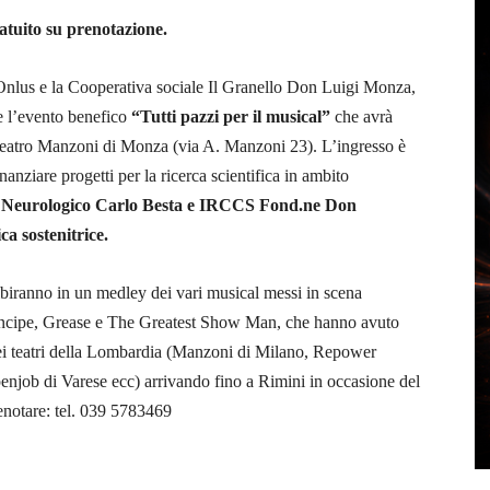
atuito su prenotazione.
Onlus e la Cooperativa sociale Il Granello Don Luigi Monza,
re l’evento benefico
“Tutti pazzi per il musical”
che avrà
Teatro Manzoni di Monza (via A. Manzoni 23).
L’ingresso è
inanziare progetti per la ricerca scientifica in ambito
 Neurologico Carlo Besta e IRCCS Fond.ne Don
ca sostenitrice.
esibiranno in un medley dei vari musical messi in scena
rincipe, Grease e The Greatest Show Man, che hanno avuto
 nei teatri della Lombardia (Manzoni di Milano, Repower
njob di Varese ecc) arrivando fino a Rimini in occasione del
enotare:
tel. 039 5783469