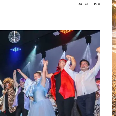
643
0