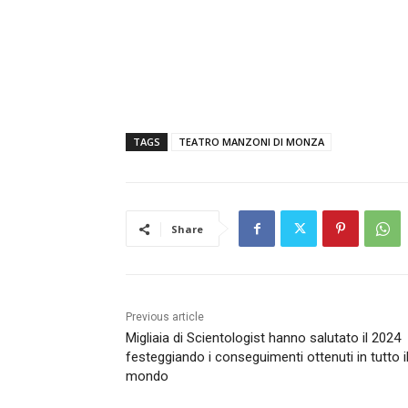
TAGS
TEATRO MANZONI DI MONZA
Share
Previous article
Migliaia di Scientologist hanno salutato il 2024
festeggiando i conseguimenti ottenuti in tutto i
mondo