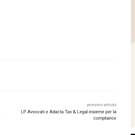
prossimo articolo
LP Avvocati e Adacta Tax & Legal insieme per la
l
compliance