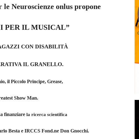
r le Neuroscienze onlus propone
I PER IL MUSICAL”
RAGAZZI CON DISABILITÀ
RATIVA IL GRANELLO.
o, il Piccolo Principe, Grease,
eatest Show Man.
 a finanziare
la ricerca scientifica
arlo Besta e IRCCS Fond.ne Don Gnocchi.