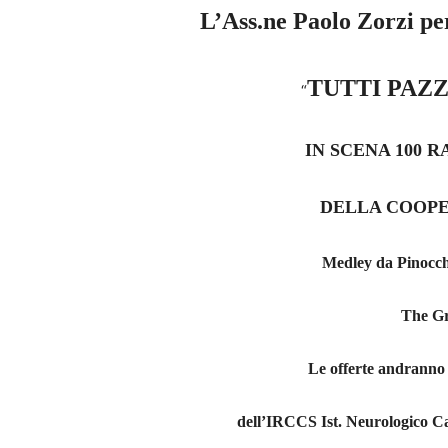
L’Ass.ne Paolo Zorzi pe
TUTTI PAZZ
“
IN SCENA 100 
DELLA COOPE
Medley da Pinocchi
The Gr
Le offerte andranno
dell’
IRCCS Ist. Neurologico C