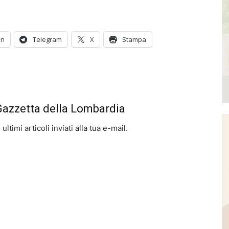
In
Telegram
X
Stampa
 Gazzetta della Lombardia
ltimi articoli inviati alla tua e-mail.