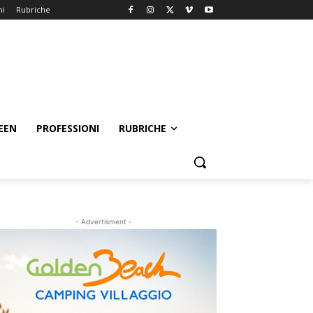
ni
Rubriche
EEN
PROFESSIONI
RUBRICHE
- Advertisment -