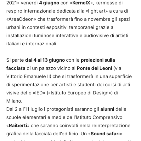
2021» venerdì
4 giugno
con «
KernelX
», kermesse di
respiro internazionale dedicata alla «light art» a cura di
«AreaOdeon» che trasformerà fino a novembre gli spazi
urbani in contesti espositivi temporanei grazie a
installazioni luminose interattive e audiovisive di artisti
italiani e internazionali.
Si parte
dal 4 al 13 giugno
con le
proiezioni sulla
facciata
di un palazzo vicino al
Ponte dei Leoni
(via
Vittorio Emanuele II) che si trasformerà in una superficie
di sperimentazione per artisti e studenti dei corsi di arti
visive dello «IED» («Istituto Europeo di Design») di
Milano.
Dal 2 all’11 luglio i protagonisti saranno gli
alunni
delle
scuole elementari e medie dell’Istituto Comprensivo
«
Raiberti
» che saranno coinvolti nella reinterpretazione
grafica della facciata dell’edificio. Un «
Sound safari
»