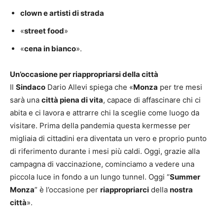
clown e artisti di strada
«
street food
»
«
cena in bianco
».
Un’occasione per riappropriarsi della città
Il
Sindaco
Dario Allevi spiega che «
Monza
per tre mesi
sarà una
città piena di vita
, capace di affascinare chi ci
abita e ci lavora e attrarre chi la sceglie come luogo da
visitare. Prima della pandemia questa kermesse per
migliaia di cittadini era diventata un vero e proprio punto
di riferimento durante i mesi più caldi. Oggi, grazie alla
campagna di vaccinazione, cominciamo a vedere una
piccola luce in fondo a un lungo tunnel. Oggi “
Summer
Monza
” è l’occasione per
riappropriarci
della
nostra
città
».