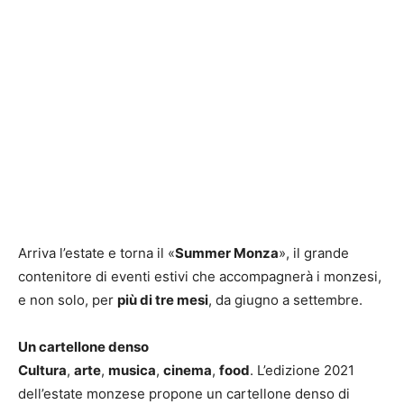
Arriva l’estate e torna il «
Summer Monza
», il grande
contenitore di eventi estivi che accompagnerà i monzesi,
e non solo, per
più di tre mesi
, da giugno a settembre.
Un cartellone denso
Cultura
,
arte
,
musica
,
cinema
,
food
. L’edizione 2021
dell’estate monzese propone un cartellone denso di