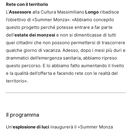
Rete con il territorio
L’
Assessore
alla Cultura Massimiliano
Longo
ribadisce
l’obiettivo di «Summer Monza»: «Abbiamo concepito
questo progetto perché potesse entrare a far parte
dell’
estate dei monzesi
e non si dimenticasse di tutti
quei cittadini che non possono permettersi di trascorrere
qualche giorno di vacanza. Adesso, dopo i mesi più duri e
drammatici dell’emergenza sanitaria, abbiamo ripreso
questo percorso. E lo abbiamo fatto aumentando il livello
e la qualità dell’offerta e facendo rete con le realtà del
territorio».
Il programma
Un’
esplosione di luci
inaugurerà il «Summer Monza