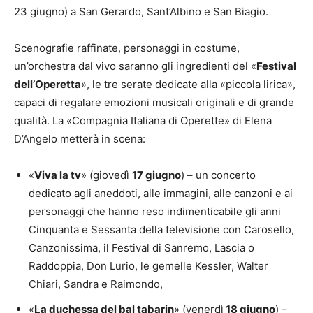
23 giugno) a San Gerardo, Sant’Albino e San Biagio.
Scenografie raffinate, personaggi in costume,
un’orchestra dal vivo saranno gli ingredienti del «
Festival
dell’Operetta
», le tre serate dedicate alla «piccola lirica»,
capaci di regalare emozioni musicali originali e di grande
qualità. La «Compagnia Italiana di Operette» di Elena
D’Angelo metterà in scena:
«
Viva la tv
» (giovedì
17 giugno
) – un concerto
dedicato agli aneddoti, alle immagini, alle canzoni e ai
personaggi che hanno reso indimenticabile gli anni
Cinquanta e Sessanta della televisione con Carosello,
Canzonissima, il Festival di Sanremo, Lascia o
Raddoppia, Don Lurio, le gemelle Kessler, Walter
Chiari, Sandra e Raimondo,
«
La duchessa del bal tabarin
» (venerdì
18 giugno
) –