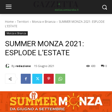
Home
Territori
Monza e Brianza
SUMMER MONZA 2021: ESPLODE
L'ESTATE
Monza e Brianza
SUMMER MONZA 2021:
ESPLODE L’ESTATE
By
redazione
15 Giugno 2021
430
0