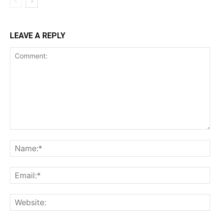
LEAVE A REPLY
Comment:
Na
Ema
Web