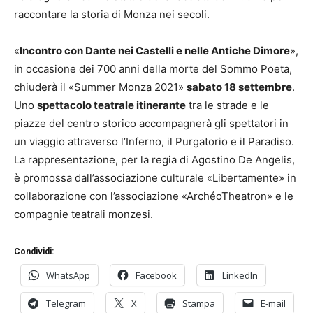
raccontare la storia di Monza nei secoli.
«
Incontro con Dante nei Castelli e nelle Antiche Dimore
»,
in occasione dei 700 anni della morte del Sommo Poeta,
chiuderà il «Summer Monza 2021»
sabato 18 settembre
.
Uno
spettacolo teatrale itinerante
tra le strade e le
piazze del centro storico accompagnerà gli spettatori in
un viaggio attraverso l’Inferno, il Purgatorio e il Paradiso.
La rappresentazione, per la regia di Agostino De Angelis,
è promossa dall’associazione culturale «Libertamente» in
collaborazione con l’associazione «ArchéoTheatron» e le
compagnie teatrali monzesi.
Condividi:
WhatsApp
Facebook
LinkedIn
Telegram
X
Stampa
E-mail