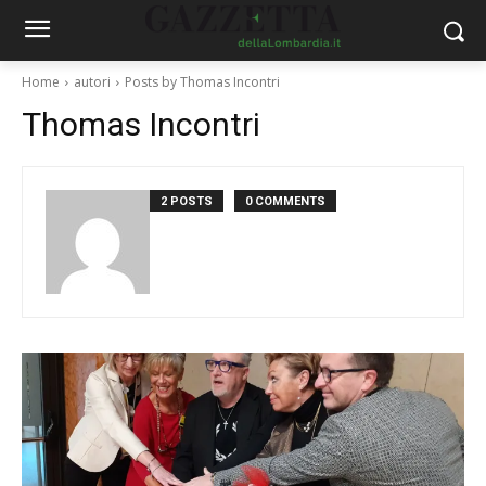
Home
autori
Posts by Thomas Incontri
Thomas Incontri
2 POSTS
0 COMMENTS