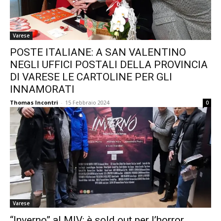
Varese
POSTE ITALIANE: A SAN VALENTINO
NEGLI UFFICI POSTALI DELLA PROVINCIA
DI VARESE LE CARTOLINE PER GLI
INNAMORATI
Thomas Incontri
-
15 Febbraio 2024
0
Varese
“Inverno” al MIV: è sold out per l’horror