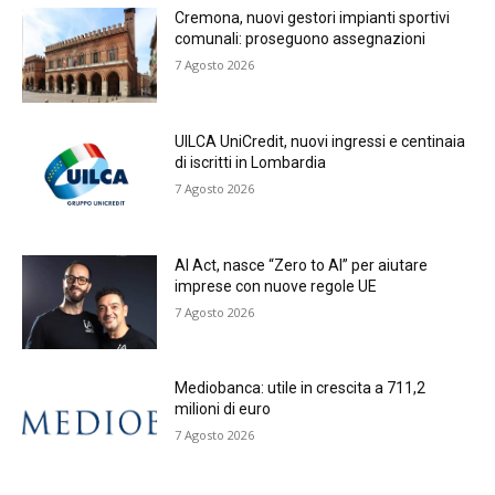
Cremona, nuovi gestori impianti sportivi
comunali: proseguono assegnazioni
7 Agosto 2026
UILCA UniCredit, nuovi ingressi e centinaia
di iscritti in Lombardia
7 Agosto 2026
AI Act, nasce “Zero to AI” per aiutare
imprese con nuove regole UE
7 Agosto 2026
Mediobanca: utile in crescita a 711,2
milioni di euro
7 Agosto 2026