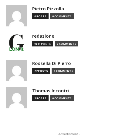
Pietro Pizzolla
0 POSTS
0 COMMENTS
redazione
9381 POSTS
0 COMMENTS
Rossella Di Pierro
27 POSTS
0 COMMENTS
Thomas Incontri
2 POSTS
0 COMMENTS
- Advertisment -