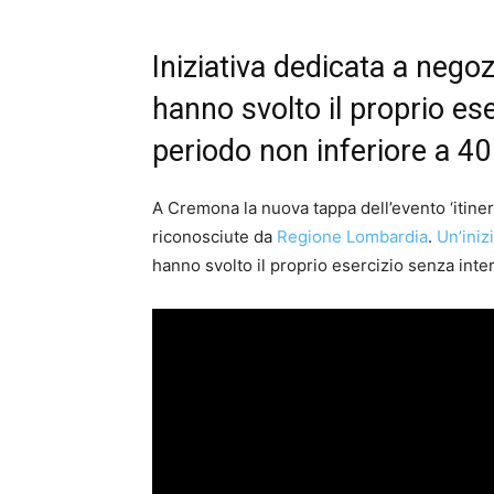
Iniziativa dedicata a negoz
hanno svolto il proprio es
periodo non inferiore a 40
A Cremona la nuova tappa dell’evento ‘itinera
riconosciute da
Regione Lombardia
.
Un’iniz
hanno svolto il proprio esercizio senza int