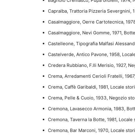
Bagnolo Cremasco, Pupa Gioielli, 1974, N
Capralba, Trattoria Pizzeria Severgnini, 1
Casalmaggiore, Oerre Cartotecnica, 1978, 
Casalmaggiore, Nevi Gomme, 1971, Botteg
Castelleone, Tipografia Malfasi Alessandr
Castelverde, Antico Pavone, 1958, Locale
Credera Rubbiano, F.lli Merisio, 1927, Ne
Crema, Arredamenti Cerioli Fratelli, 1967
Crema, Caffè Garibaldi, 1981, Locale stor
Crema, Pelle & Cuoio, 1933, Negozio sto
Cremona, Lavasecco Armonia, 1983, Botte
Cremona, Taverna la Botte, 1981, Locale s
Cremona, Bar Marconi, 1970, Locale stori