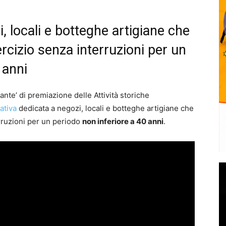
i, locali e botteghe artigiane che
ercizio senza interruzioni per un
 anni
nte’ di premiazione delle Attività storiche
iativa
dedicata a negozi, locali e botteghe artigiane che
erruzioni per un periodo
non inferiore a 40 anni
.