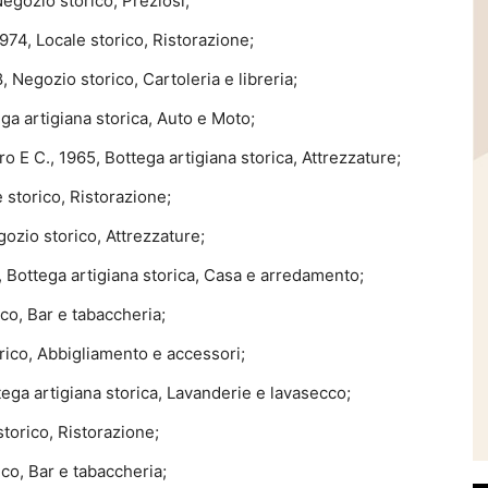
egozio storico, Preziosi;
974, Locale storico, Ristorazione;
Negozio storico, Cartoleria e libreria;
a artigiana storica, Auto e Moto;
o E C., 1965, Bottega artigiana storica, Attrezzature;
 storico, Ristorazione;
gozio storico, Attrezzature;
, Bottega artigiana storica, Casa e arredamento;
ico, Bar e tabaccheria;
rico, Abbigliamento e accessori;
ga artigiana storica, Lavanderie e lavasecco;
torico, Ristorazione;
co, Bar e tabaccheria;