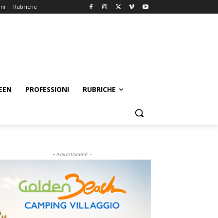
oni
Rubriche
EEN
PROFESSIONI
RUBRICHE
- Advertisment -