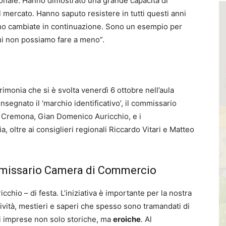
ionale. Hanno dimostrato una grande capacità di
 mercato. Hanno saputo resistere in tutti questi anni
o cambiate in continuazione. Sono un esempio per
ui non possiamo fare a meno”.
rimonia che si è svolta venerdì 6 ottobre nell’aula
egnato il ‘marchio identificativo’, il commissario
 Cremona, Gian Domenico Auricchio, e i
a, oltre ai consiglieri regionali Riccardo Vitari e Matteo
missario Camera di Commercio
chio – di festa. L’iniziativa è importante per la nostra
ività, mestieri e saperi che spesso sono tramandati di
a di imprese non solo storiche, ma
eroiche
. Al