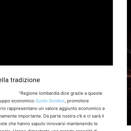
lla tradizione
“Regione lombardia dice grazie a queste
Sviluppo economico
Guido Guidesi
, promotore
rritorio rappresentano un valore aggiunto economico e
amente importante. Da parte nostra c’è e ci sarà il
este che hanno saputo innovarsi mantenendo le