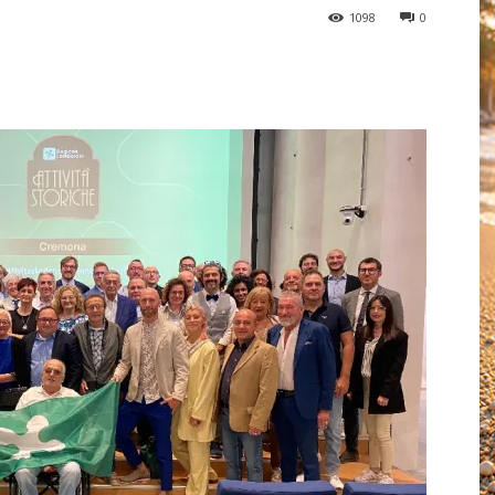
1098
0