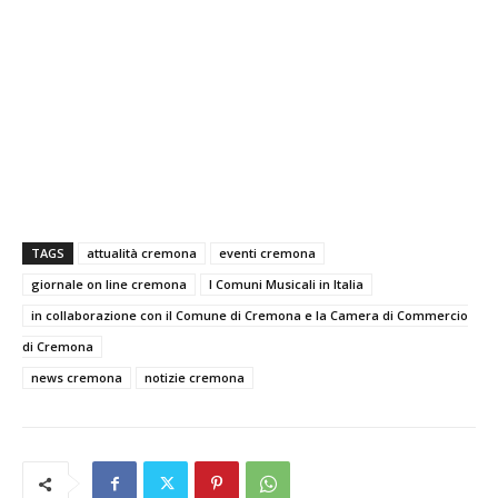
TAGS
attualità cremona
eventi cremona
giornale on line cremona
I Comuni Musicali in Italia
in collaborazione con il Comune di Cremona e la Camera di Commercio
di Cremona
news cremona
notizie cremona