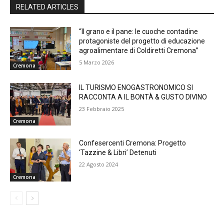
RELATED ARTICLES
“Il grano e il pane: le cuoche contadine
protagoniste del progetto di educazione
agroalimentare di Coldiretti Cremona”
5 Marzo 2026
Cremona
IL TURISMO ENOGASTRONOMICO SI
RACCONTA A IL BONTÀ & GUSTO DIVINO
23 Febbraio 2025
Cremona
Confesercenti Cremona: Progetto
‘Tazzine & Libri’ Detenuti
22 Agosto 2024
Cremona