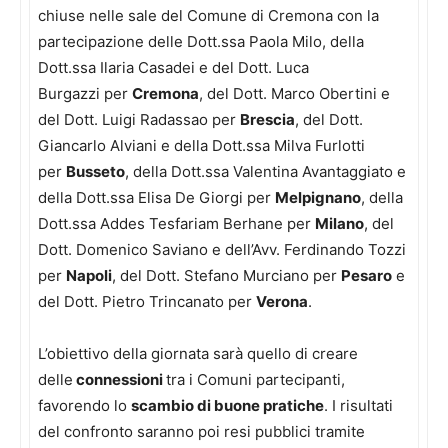
chiuse nelle sale del Comune di Cremona con la
partecipazione delle Dott.ssa Paola Milo, della
Dott.ssa Ilaria Casadei e del Dott. Luca
Burgazzi per
Cremona
, del Dott. Marco Obertini e
del Dott. Luigi Radassao per
Brescia
, del Dott.
Giancarlo Alviani e della Dott.ssa Milva Furlotti
per
Busseto
, della Dott.ssa Valentina Avantaggiato e
della Dott.ssa Elisa De Giorgi per
Melpignano
, della
Dott.ssa Addes Tesfariam Berhane per
Milano
, del
Dott. Domenico Saviano e dell’Avv. Ferdinando Tozzi
per
Napoli
, del Dott. Stefano Murciano per
Pesaro
e
del Dott. Pietro Trincanato per
Verona
.
L’obiettivo della giornata sarà quello di creare
delle
connessioni
tra i Comuni partecipanti,
favorendo lo
scambio di buone pratiche
. I risultati
del confronto saranno poi resi pubblici tramite