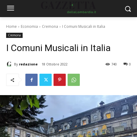
Home
Economia
Cremona
I Comuni Musicali in Italia
Cremona
I Comuni Musicali in Italia
By
redazione
18 Ottobre 2022
740
0