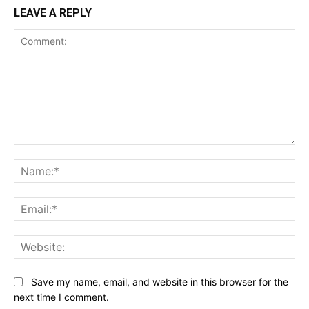
LEAVE A REPLY
Comment:
Na
Ema
Web
Save my name, email, and website in this browser for the
next time I comment.