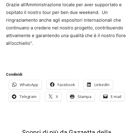
Grazie all’Amministrazione locale per aver supportato e
ospitato il nostro tour per ben due weekend. Un
ringraziamento anche agli espositori internazionali che
continuano a credere nel nostro progetto, contribuendo
attivamente e garantendo una qualità che è il nostro fiore
all’occhiello”.
Condividi:
WhatsApp
Facebook
LinkedIn
Telegram
X
Stampa
E-mail
Scopri di più da Gazzetta della