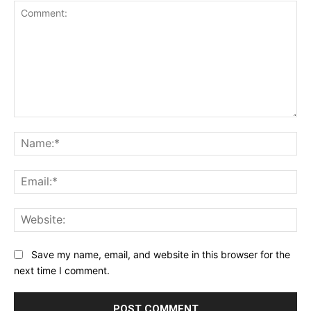
Comment:
Na
Ema
Web
Save my name, email, and website in this browser for the
next time I comment.