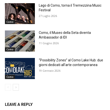
Lago di Como, torna il Tremezzina Music
Festival
27 Luglio 2026
Como
Como, il Museo della Seta diventa
Ambassador di IDI
11 Giugno 2026
Como
“Possibility Zones” al Como Lake Hub: due
giorni dedicati all’arte contemporanea
19 Gennaio 2026
Como
LEAVE A REPLY