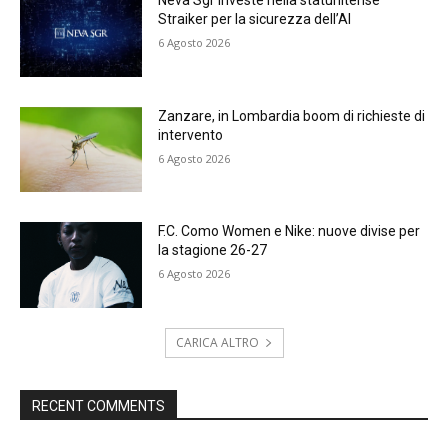
Neva Sgr investe nella statunitense
Straiker per la sicurezza dell’AI
6 Agosto 2026
Zanzare, in Lombardia boom di richieste di
intervento
6 Agosto 2026
F.C. Como Women e Nike: nuove divise per
la stagione 26-27
6 Agosto 2026
CARICA ALTRO
RECENT COMMENTS