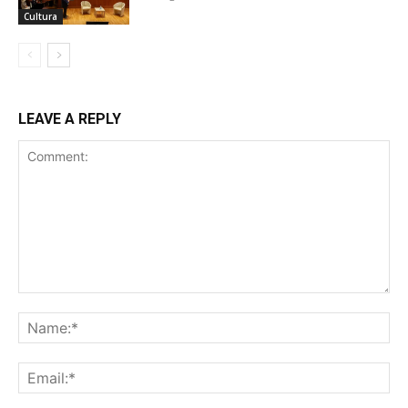
Cultura
LEAVE A REPLY
Comment:
Na
Ema