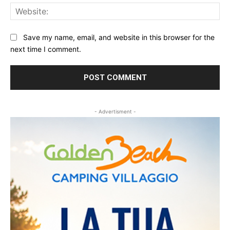
Web
Save my name, email, and website in this browser for the
next time I comment.
- Advertisment -