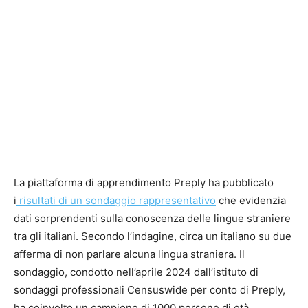
La piattaforma di apprendimento Preply ha pubblicato
i
risultati di un sondaggio rappresentativo
che evidenzia
dati sorprendenti sulla conoscenza delle lingue straniere
tra gli italiani. Secondo l’indagine, circa un italiano su due
afferma di non parlare alcuna lingua straniera. Il
sondaggio, condotto nell’aprile 2024 dall’istituto di
sondaggi professionali Censuswide per conto di Preply,
ha coinvolto un campione di 1000 persone di età