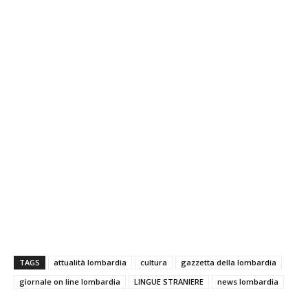
TAGS
attualità lombardia
cultura
gazzetta della lombardia
giornale on line lombardia
LINGUE STRANIERE
news lombardia