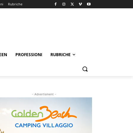
oni
Rubriche
EEN
PROFESSIONI
RUBRICHE
- Advertisment -