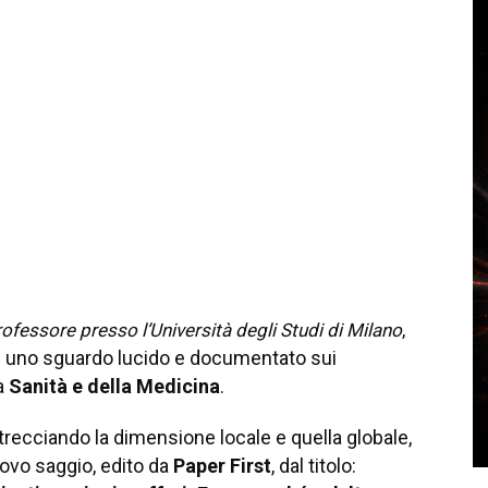
rofessore presso l’Università degli Studi di Milano
,
e uno sguardo lucido e documentato sui
la
Sanità e della Medicina
.
recciando la dimensione locale e quella globale,
nuovo saggio, edito da
Paper First
, dal titolo: