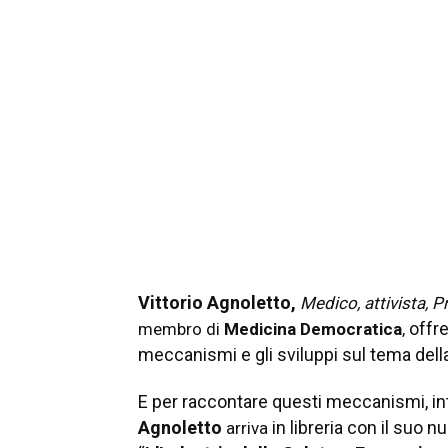
Vittorio Agnoletto,
Medico, attivista, P
offr
membro di
Medicina Democratica
,
meccanismi e gli sviluppi sul tema del
E per raccontare questi meccanismi, int
Agnoletto
in libreria con il suo 
arriva