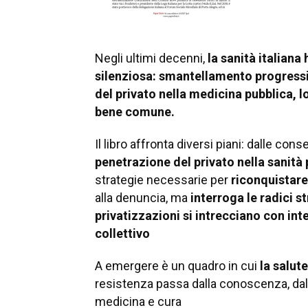
Negli ultimi decenni,
la sanità italian
silenziosa: smantellamento progressi
del privato nella medicina pubblica, 
bene comune.
Il libro affronta diversi piani: dalle c
penetrazione del privato nella sanità
strategie necessarie per
riconquistare 
alla denuncia, ma
interroga le radici st
privatizzazioni si intrecciano con in
collettivo
A emergere è un quadro in cui
la salute
resistenza passa dalla conoscenza, dall
medicina e cura