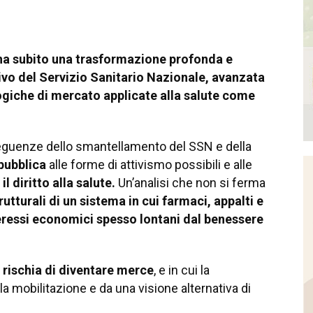
a ha subito una trasformazione profonda e
vo del Servizio Sanitario Nazionale, avanzata
logiche di mercato applicate alla salute come
onseguenze dello smantellamento del SSN e della
 pubblica
alle forme di attivismo possibili e alle
il diritto alla salute.
Un’analisi che non si ferma
rutturali di un sistema in cui farmaci, appalti e
teressi economici spesso lontani dal benessere
 rischia di diventare merce
, e in cui la
a mobilitazione e da una visione alternativa di