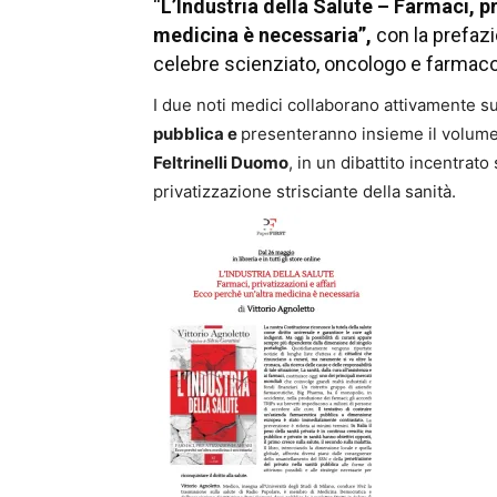
“
L’Industria della Salute – Farmaci, pr
medicina è necessaria”,
con la prefaz
celebre scienziato, oncologo e farmac
I due noti medici collaborano attivamente s
pubblica e
presenteranno insieme il volume
Feltrinelli Duomo
, in un dibattito incentrato
privatizzazione strisciante della sanità.