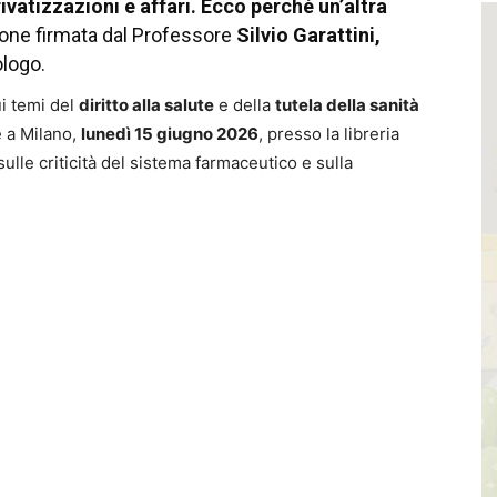
ivatizzazioni e affari. Ecco perché un’altra
ione firmata dal Professore
Silvio Garattini,
ologo.
ui temi del
diritto alla salute
e della
tutela della sanità
 a Milano,
lunedì 15 giugno 2026
, presso la libreria
 sulle criticità del sistema farmaceutico e sulla