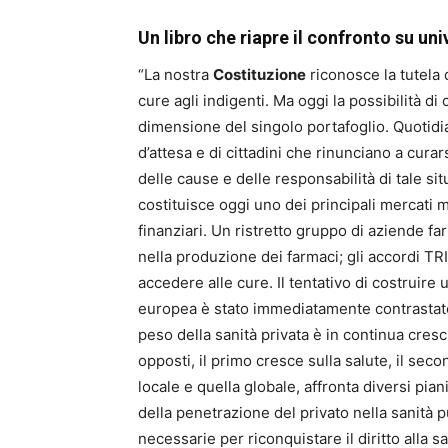
Un libro che riapre il confronto su uni
“La nostra
Costituzione
riconosce la tutela 
cure agli indigenti. Ma oggi la possibilità d
dimensione del singolo portafoglio. Quotidi
d’attesa e di cittadini che rinunciano a curar
delle cause e delle responsabilità di tale sit
costituisce oggi uno dei principali mercati m
finanziari. Un ristretto gruppo di aziende f
nella produzione dei farmaci; gli accordi TR
accedere alle cure. Il tentativo di costruir
europea è stato immediatamente contrastato. L
peso della sanità privata è in continua cresc
opposti, il primo cresce sulla salute, il seco
locale e quella globale, affronta diversi pi
della penetrazione del privato nella sanità pu
necessarie per riconquistare il diritto alla sa