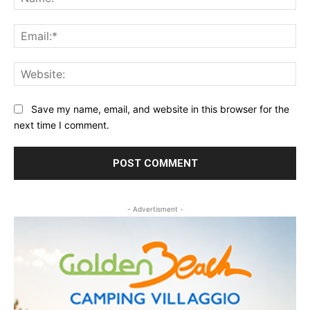
Ema
Web
Save my name, email, and website in this browser for the
next time I comment.
- Advertisment -