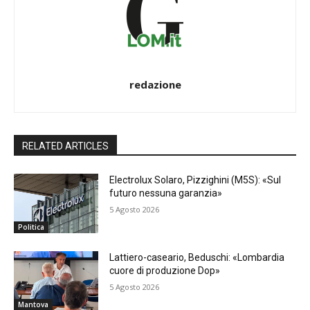
redazione
RELATED ARTICLES
Electrolux Solaro, Pizzighini (M5S): «Sul
futuro nessuna garanzia»
5 Agosto 2026
Politica
Lattiero-caseario, Beduschi: «Lombardia
cuore di produzione Dop»
5 Agosto 2026
Mantova