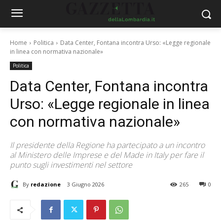
Home
Politica
Data Center, Fontana incontra Urso: «Legge regionale
in linea con normativa nazionale»
Politica
Data Center, Fontana incontra
Urso: «Legge regionale in linea
con normativa nazionale»
Il presidente della Regione ha partecipato a un incontro
al Ministero delle Imprese e del Made in Italy per fare il
punto sugli investimenti nel settore
By
redazione
3 Giugno 2026
265
0