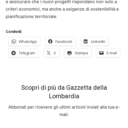
e assicurare che i nuovi progetti rispondano non solo a
criteri economici, ma anche a esigenze di sostenibilità e
pianificazione territoriale.
Condividi:
WhatsApp
Facebook
LinkedIn
Telegram
X
Stampa
E-mail
Scopri di più da Gazzetta della
Lombardia
Abbonati per ricevere gli ultimi articoli inviati alla tua e-
mail.