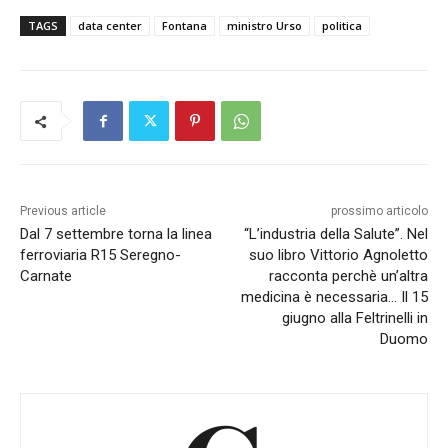
TAGS
data center
Fontana
ministro Urso
politica
Previous article
prossimo articolo
Dal 7 settembre torna la linea
“L’industria della Salute”. Nel
ferroviaria R15 Seregno-
suo libro Vittorio Agnoletto
Carnate
racconta perchè un’altra
medicina è necessaria… Il 15
giugno alla Feltrinelli in
Duomo