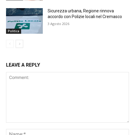
Sicurezza urbana, Regione rinnova
accordo con Polizie locali nel Cremasco
3 Agosto 2026
Politica
LEAVE A REPLY
Comment:
Na