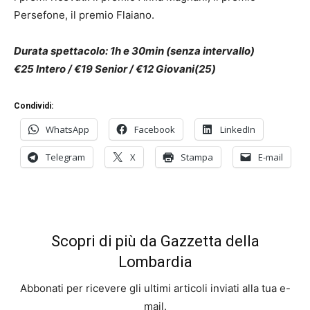
Persefone, il premio Flaiano.
Durata spettacolo: 1h e 30min (senza intervallo)
€25 Intero / €19 Senior / €12 Giovani(25)
Condividi:
WhatsApp
Facebook
LinkedIn
Telegram
X
Stampa
E-mail
Scopri di più da Gazzetta della
Lombardia
Abbonati per ricevere gli ultimi articoli inviati alla tua e-
mail.