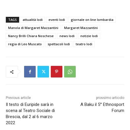
TAGS
attualità lodi
eventi lodi
giornale on line lombardia
Manola di Margaret Mazzantini
Margaret Mazzantini
Nancy Brilli Chiara Noschese
news lodi
notizie lodi
regia di Leo Muscato
spettacoli lodi
teatro lodi
Previous article
prossimo articolo
Il testo di Euripide sarà in
A Baku il 5° Ethnosport
scena al Teatro Sociale di
Forum
Brescia, dal 2 al 6 marzo
2022