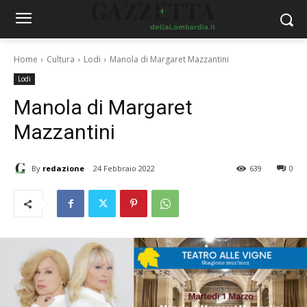
Home
Cultura
Lodi
Manola di Margaret Mazzantini
Lodi
Manola di Margaret
Mazzantini
By
redazione
24 Febbraio 2022
639
0