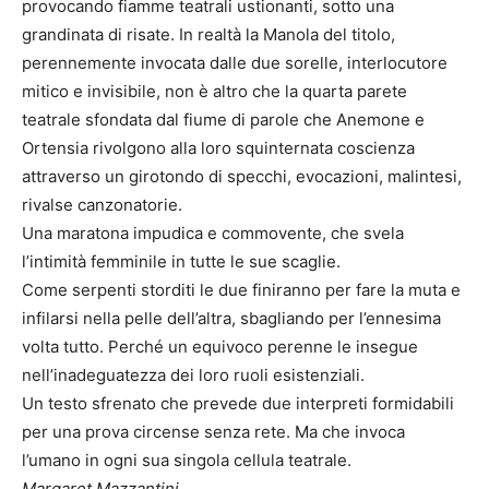
provocando fiamme teatrali ustionanti, sotto una
grandinata di risate. In realtà la Manola del titolo,
perennemente invocata dalle due sorelle, interlocutore
mitico e invisibile, non è altro che la quarta parete
teatrale sfondata dal fiume di parole che Anemone e
Ortensia rivolgono alla loro squinternata coscienza
attraverso un girotondo di specchi, evocazioni, malintesi,
rivalse canzonatorie.
Una maratona impudica e commovente, che svela
l’intimità femminile in tutte le sue scaglie.
Come serpenti storditi le due finiranno per fare la muta e
infilarsi nella pelle dell’altra, sbagliando per l’ennesima
volta tutto. Perché un equivoco perenne le insegue
nell’inadeguatezza dei loro ruoli esistenziali.
Un testo sfrenato che prevede due interpreti formidabili
per una prova circense senza rete. Ma che invoca
l’umano in ogni sua singola cellula teatrale.
Margaret Mazzantini