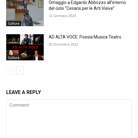
Omaggio a Edgardo Abbozzo all’interno
del ciclo “Cesaris per le Arti Visive”
12 Gennaio 2024
Cultura
AD ALTA VOCE. Poesia Musica Teatro
20 Dicembre 2023
Cultura
LEAVE A REPLY