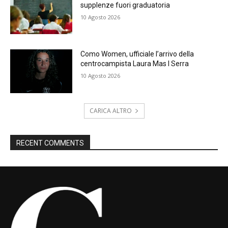
supplenze fuori graduatoria
10 Agosto 2026
Como Women, ufficiale l’arrivo della
centrocampista Laura Mas I Serra
10 Agosto 2026
CARICA ALTRO
RECENT COMMENTS