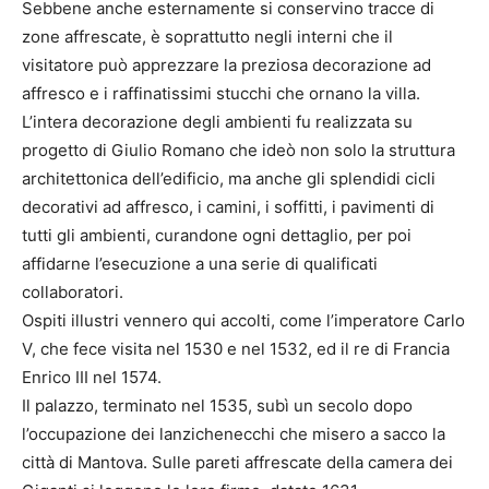
Sebbene anche esternamente si conservino tracce di
zone affrescate, è soprattutto negli interni che il
visitatore può apprezzare la preziosa decorazione ad
affresco e i raffinatissimi stucchi che ornano la villa.
L’intera decorazione degli ambienti fu realizzata su
progetto di Giulio Romano che ideò non solo la struttura
architettonica dell’edificio, ma anche gli splendidi cicli
decorativi ad affresco, i camini, i soffitti, i pavimenti di
tutti gli ambienti, curandone ogni dettaglio, per poi
affidarne l’esecuzione a una serie di qualificati
collaboratori.
Ospiti illustri vennero qui accolti, come l’imperatore Carlo
V, che fece visita nel 1530 e nel 1532, ed il re di Francia
Enrico III nel 1574.
Il palazzo, terminato nel 1535, subì un secolo dopo
l’occupazione dei lanzichenecchi che misero a sacco la
città di Mantova. Sulle pareti affrescate della camera dei