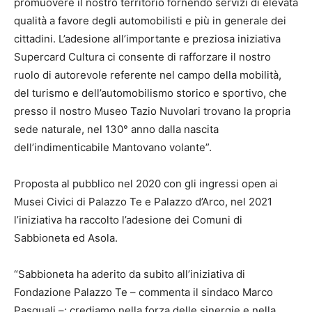
promuovere il nostro territorio fornendo servizi di elevata
qualità a favore degli automobilisti e più in generale dei
cittadini. L’adesione all’importante e preziosa iniziativa
Supercard Cultura ci consente di rafforzare il nostro
ruolo di autorevole referente nel campo della mobilità,
del turismo e dell’automobilismo storico e sportivo, che
presso il nostro Museo Tazio Nuvolari trovano la propria
sede naturale, nel 130° anno dalla nascita
dell’indimenticabile Mantovano volante”.
Proposta al pubblico nel 2020 con gli ingressi open ai
Musei Civici di Palazzo Te e Palazzo d’Arco, nel 2021
l’iniziativa ha raccolto l’adesione dei Comuni di
Sabbioneta ed Asola.
“Sabbioneta ha aderito da subito all’iniziativa di
Fondazione Palazzo Te – commenta il sindaco Marco
Pasquali –; crediamo nella forza delle sinergie e nella