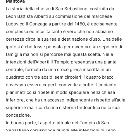
Mantova
La storia della chiesa di San Sebastiano, costruita da
Leon Battista Alberti su commissione del marchese
Ludovico II Gonzaga a partire dal 1460, è decisamente
complessa ed incerta tanto è vero che non abbiamo
certezze circa la sua reale destinazione d’uso. Una delle
ipotesi è che fosse pensata per diventare un sepolcro di
famiglia ma non si percorse mai questa scelta. Nelle
intenzioni dell’Alberti il Tempio presentava una pianta
centrale, formata da una croce greca inscritta in un
quadrato con tre absidi semicircolari; i quattro bracci
dovevano essere coperti con volte a botte. L’impianto
planimetrico si ripete in modo speculare nella chiesa
inferiore, che ha un accesso indipendente rispetto all’aula
superiore ma ricorda una cisterna tardoantica nella sua
concezione.
In buona parte, l’aspetto attuale del Tempio di San
Sebastiano corrisponde quindi alle intenzioni di Leon