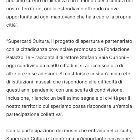
abbiamo stretto un’alleanza con il mondo della cultura del
nostro territorio, ora la estendiamo offrendo nuove
opportunità ad ogni mantovano che ha a cuore la propria
città”.
“Supercard Cultura, il progetto di apertura e partenariato
con la cittadinanza provinciale promosso da Fondazione
Palazzo Te – racconta il direttore Stefano Baia Curioni –
oggi condiviso da 5.500 cittadini, si arricchisce ora di
altre preziose adesioni. Si costituisce così un’ampia rete
di istituzioni museali che rispondono alle difficoltà di
questi anni pandemici con una scelta di condivisione,
inclusione, rilancio: un bellissimo segnale di civiltà per il
nostro territorio cui speriamo possa rispondere un’ampia
partecipazione collettiva”.
Con la partecipazione dei musei che entrano nel circuito,
Supercard Cultura si conferma un’importante occasione