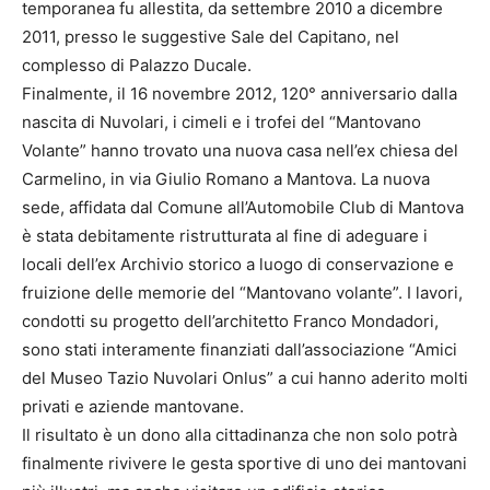
temporanea fu allestita, da settembre 2010 a dicembre
2011, presso le suggestive Sale del Capitano, nel
complesso di Palazzo Ducale.
Finalmente, il 16 novembre 2012, 120° anniversario dalla
nascita di Nuvolari, i cimeli e i trofei del “Mantovano
Volante” hanno trovato una nuova casa nell’ex chiesa del
Carmelino, in via Giulio Romano a Mantova. La nuova
sede, affidata dal Comune all’Automobile Club di Mantova
è stata debitamente ristrutturata al fine di adeguare i
locali dell’ex Archivio storico a luogo di conservazione e
fruizione delle memorie del “Mantovano volante”. I lavori,
condotti su progetto dell’architetto Franco Mondadori,
sono stati interamente finanziati dall’associazione “Amici
del Museo Tazio Nuvolari Onlus” a cui hanno aderito molti
privati e aziende mantovane.
Il risultato è un dono alla cittadinanza che non solo potrà
finalmente rivivere le gesta sportive di uno dei mantovani