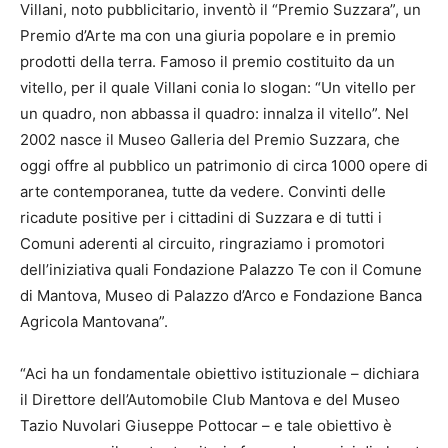
Villani, noto pubblicitario, inventò il “Premio Suzzara”, un
Premio d’Arte ma con una giuria popolare e in premio
prodotti della terra. Famoso il premio costituito da un
vitello, per il quale Villani conia lo slogan: “Un vitello per
un quadro, non abbassa il quadro: innalza il vitello”. Nel
2002 nasce il Museo Galleria del Premio Suzzara, che
oggi offre al pubblico un patrimonio di circa 1000 opere di
arte contemporanea, tutte da vedere. Convinti delle
ricadute positive per i cittadini di Suzzara e di tutti i
Comuni aderenti al circuito, ringraziamo i promotori
dell’iniziativa quali Fondazione Palazzo Te con il Comune
di Mantova, Museo di Palazzo d’Arco e Fondazione Banca
Agricola Mantovana”.
“Aci ha un fondamentale obiettivo istituzionale – dichiara
il Direttore dell’Automobile Club Mantova e del Museo
Tazio Nuvolari Giuseppe Pottocar – e tale obiettivo è