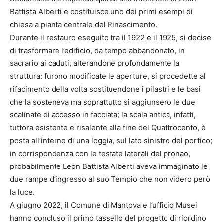
Battista Alberti e costituisce uno dei primi esempi di
chiesa a pianta centrale del Rinascimento.
Durante il restauro eseguito tra il 1922 e il 1925, si decise
di trasformare l’edificio, da tempo abbandonato, in
sacrario ai caduti, alterandone profondamente la
struttura: furono modificate le aperture, si procedette al
rifacimento della volta sostituendone i pilastri e le basi
che la sosteneva ma soprattutto si aggiunsero le due
scalinate di accesso in facciata; la scala antica, infatti,
tuttora esistente e risalente alla fine del Quattrocento, è
posta all’interno di una loggia, sul lato sinistro del portico;
in corrispondenza con le testate laterali del pronao,
probabilmente Leon Battista Alberti aveva immaginato le
due rampe d’ingresso al suo Tempio che non videro però
la luce.
A giugno 2022, il Comune di Mantova e l’ufficio Musei
hanno concluso il primo tassello del progetto di riordino