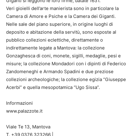
Giganti si leggono le loro firme, datate 1631.
Veri gioielli dell’arte manierista sono in particolare la
Camera di Amore e Psiche e la Camera dei Giganti.
Nelle sale del piano superiore, in origine luoghi di
deposito e abitazione della servitù, sono esposte al
pubblico collezioni eclettiche, direttamente o
indirettamente legate a Mantova: la collezione
Gonzaghesca di coni, monete, sigilli, medaglie, pesi e
misure; la collezione Mondadori con i dipinti di Federico
Zandomeneghi e Armando Spadini e due preziose
collezioni archeologiche; la collezione egizia “Giuseppe
Acerbi” e quella mesopotamica “Ugo Sissa”.
Informazioni
www.palazzote.it
Viale Te 13, Mantova
T. +39 0376 323266 |