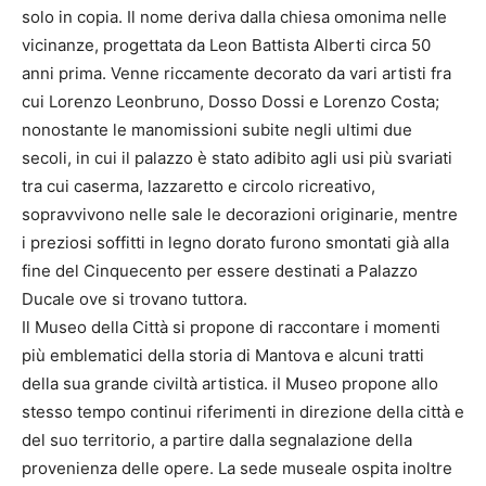
solo in copia. Il nome deriva dalla chiesa omonima nelle
vicinanze, progettata da Leon Battista Alberti circa 50
anni prima. Venne riccamente decorato da vari artisti fra
cui Lorenzo Leonbruno, Dosso Dossi e Lorenzo Costa;
nonostante le manomissioni subite negli ultimi due
secoli, in cui il palazzo è stato adibito agli usi più svariati
tra cui caserma, lazzaretto e circolo ricreativo,
sopravvivono nelle sale le decorazioni originarie, mentre
i preziosi soffitti in legno dorato furono smontati già alla
fine del Cinquecento per essere destinati a Palazzo
Ducale ove si trovano tuttora.
Il Museo della Città si propone di raccontare i momenti
più emblematici della storia di Mantova e alcuni tratti
della sua grande civiltà artistica. iI Museo propone allo
stesso tempo continui riferimenti in direzione della città e
del suo territorio, a partire dalla segnalazione della
provenienza delle opere. La sede museale ospita inoltre