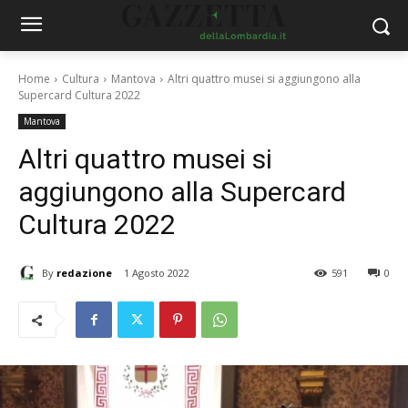
Home
Cultura
Mantova
Altri quattro musei si aggiungono alla
Supercard Cultura 2022
Mantova
Altri quattro musei si
aggiungono alla Supercard
Cultura 2022
By
redazione
1 Agosto 2022
591
0