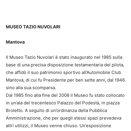
MUSEO TAZIO NUVOLARI
Mantova
Il Museo Tazio Nuvolari è stato inaugurato nel 1985 sulla
base di una precisa disposizione testamentaria del pilota,
che affidò il suo patrimonio sportivo all’Automobile Club
Mantova, di cui fu Presidente per ben sette anni, dal 1946
sino alla sua scomparsa.
Dal 1985 fino alla fine del 2008 il Museo fu stato collocato
in un’ala del trecentesco Palazzo del Podestà, in piazza
Broletto. A seguito di un’ordinanza della Pubblica
Amministrazione, che per quegli stessi spazi prevedeva
altri utilizzi, il Museo venne chiuso. Un’esposizione