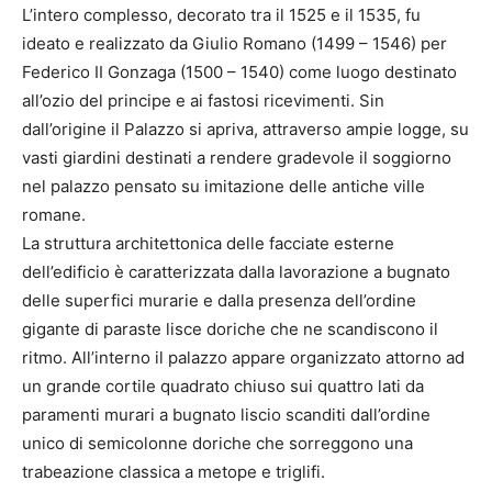
L’intero complesso, decorato tra il 1525 e il 1535, fu
ideato e realizzato da Giulio Romano (1499 – 1546) per
Federico II Gonzaga (1500 – 1540) come luogo destinato
all’ozio del principe e ai fastosi ricevimenti. Sin
dall’origine il Palazzo si apriva, attraverso ampie logge, su
vasti giardini destinati a rendere gradevole il soggiorno
nel palazzo pensato su imitazione delle antiche ville
romane.
La struttura architettonica delle facciate esterne
dell’edificio è caratterizzata dalla lavorazione a bugnato
delle superfici murarie e dalla presenza dell’ordine
gigante di paraste lisce doriche che ne scandiscono il
ritmo. All’interno il palazzo appare organizzato attorno ad
un grande cortile quadrato chiuso sui quattro lati da
paramenti murari a bugnato liscio scanditi dall’ordine
unico di semicolonne doriche che sorreggono una
trabeazione classica a metope e triglifi.