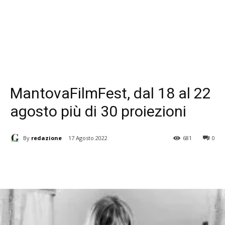
MantovaFilmFest, dal 18 al 22
agosto più di 30 proiezioni
By
redazione
17 Agosto 2022
681
0