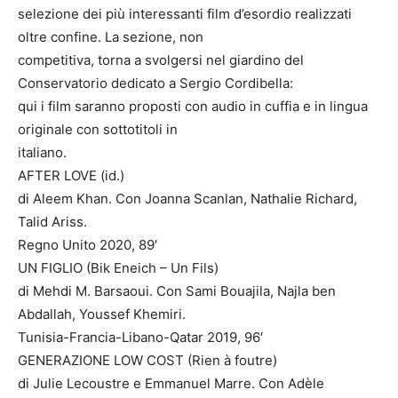
selezione dei più interessanti film d’esordio realizzati
oltre confine. La sezione, non
competitiva, torna a svolgersi nel giardino del
Conservatorio dedicato a Sergio Cordibella:
qui i film saranno proposti con audio in cuffia e in lingua
originale con sottotitoli in
italiano.
AFTER LOVE (id.)
di Aleem Khan. Con Joanna Scanlan, Nathalie Richard,
Talid Ariss.
Regno Unito 2020, 89′
UN FIGLIO (Bik Eneich – Un Fils)
di Mehdi M. Barsaoui. Con Sami Bouajila, Najla ben
Abdallah, Youssef Khemiri.
Tunisia-Francia-Libano-Qatar 2019, 96′
GENERAZIONE LOW COST (Rien à foutre)
di Julie Lecoustre e Emmanuel Marre. Con Adèle