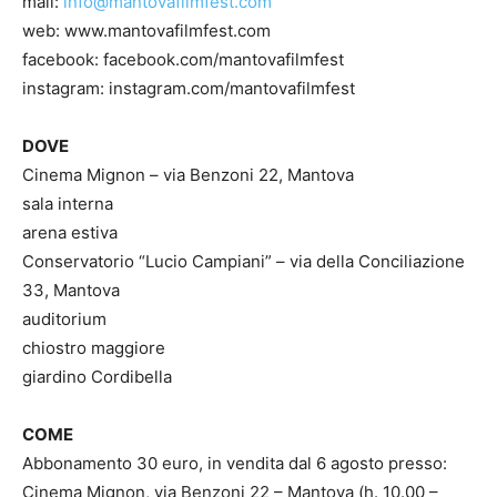
mail:
info@mantovafilmfest.com
web: www.mantovafilmfest.com
facebook: facebook.com/mantovafilmfest
instagram: instagram.com/mantovafilmfest
DOVE
Cinema Mignon – via Benzoni 22, Mantova
sala interna
arena estiva
Conservatorio “Lucio Campiani” – via della Conciliazione
33, Mantova
auditorium
chiostro maggiore
giardino Cordibella
COME
Abbonamento 30 euro, in vendita dal 6 agosto presso:
Cinema Mignon, via Benzoni 22 – Mantova (h. 10.00 –