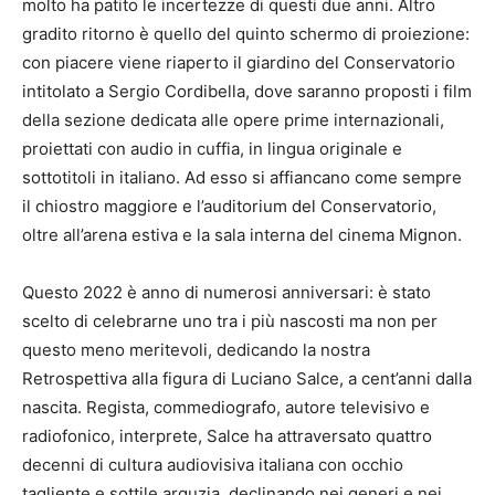
molto ha patito le incertezze di questi due anni. Altro
gradito ritorno è quello del quinto schermo di proiezione:
con piacere viene riaperto il giardino del Conservatorio
intitolato a Sergio Cordibella, dove saranno proposti i film
della sezione dedicata alle opere prime internazionali,
proiettati con audio in cuffia, in lingua originale e
sottotitoli in italiano. Ad esso si affiancano come sempre
il chiostro maggiore e l’auditorium del Conservatorio,
oltre all’arena estiva e la sala interna del cinema Mignon.
Questo 2022 è anno di numerosi anniversari: è stato
scelto di celebrarne uno tra i più nascosti ma non per
questo meno meritevoli, dedicando la nostra
Retrospettiva alla figura di Luciano Salce, a cent’anni dalla
nascita. Regista, commediografo, autore televisivo e
radiofonico, interprete, Salce ha attraversato quattro
decenni di cultura audiovisiva italiana con occhio
tagliente e sottile arguzia, declinando nei generi e nei