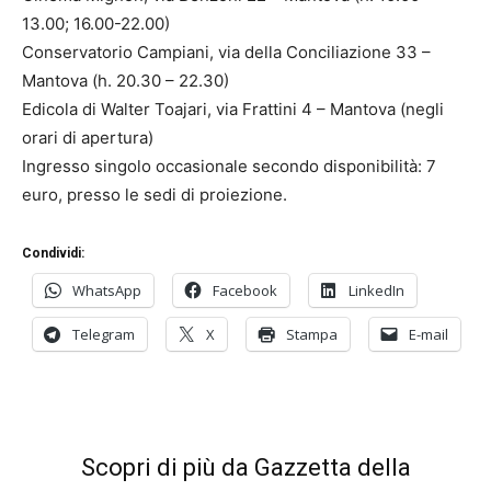
13.00; 16.00-22.00)
Conservatorio Campiani, via della Conciliazione 33 –
Mantova (h. 20.30 – 22.30)
Edicola di Walter Toajari, via Frattini 4 – Mantova (negli
orari di apertura)
Ingresso singolo occasionale secondo disponibilità: 7
euro, presso le sedi di proiezione.
Condividi:
WhatsApp
Facebook
LinkedIn
Telegram
X
Stampa
E-mail
Scopri di più da Gazzetta della