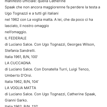
manifesto ufficiale: quella Catherine
Spaak che non ancora maggiorenne fa perdere la testa a
Ugo Tognazzi e a tutti gli italiani
nel 1962 con La voglia matta. A lei, che da poco ci ha
lasciato, il nostro omaggio
nell’omaggio.
IL FEDERALE
di Luciano Salce. Con Ugo Tognazzi, Georges Wilson,
Stefania Sandrelli.
Italia 1961, B/N, 100’
LA CUCCAGNA
di Luciano Salce. Con Donatella Turri, Luigi Tenco,
Umberto D’Orsi.
Italia 1962, B/N, 104’
LA VOGLIA MATTA
di Luciano Salce. Con Ugo Tognazzi, Catherine Spaak,
Gianni Garko.
Italia 1962, B/N, 110’