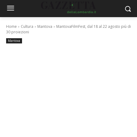
Home
Cultura
Mantova
MantovaFilmFest, dal 18 al 22 agosto più di
30 proiezioni
Mantova