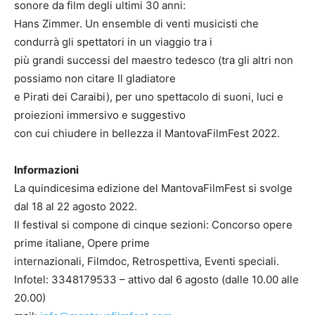
sonore da film degli ultimi 30 anni:
Hans Zimmer. Un ensemble di venti musicisti che
condurrà gli spettatori in un viaggio tra i
più grandi successi del maestro tedesco (tra gli altri non
possiamo non citare Il gladiatore
e Pirati dei Caraibi), per uno spettacolo di suoni, luci e
proiezioni immersivo e suggestivo
con cui chiudere in bellezza il MantovaFilmFest 2022.
Informazioni
La quindicesima edizione del MantovaFilmFest si svolge
dal 18 al 22 agosto 2022.
Il festival si compone di cinque sezioni: Concorso opere
prime italiane, Opere prime
internazionali, Filmdoc, Retrospettiva, Eventi speciali.
Infotel: 3348179533 – attivo dal 6 agosto (dalle 10.00 alle
20.00)