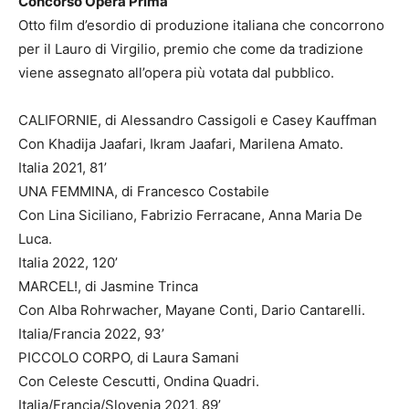
Concorso Opera Prima
Otto film d’esordio di produzione italiana che concorrono
per il Lauro di Virgilio, premio che come da tradizione
viene assegnato all’opera più votata dal pubblico.
CALIFORNIE, di Alessandro Cassigoli e Casey Kauffman
Con Khadija Jaafari, Ikram Jaafari, Marilena Amato.
Italia 2021, 81’
UNA FEMMINA, di Francesco Costabile
Con Lina Siciliano, Fabrizio Ferracane, Anna Maria De
Luca.
Italia 2022, 120’
MARCEL!, di Jasmine Trinca
Con Alba Rohrwacher, Mayane Conti, Dario Cantarelli.
Italia/Francia 2022, 93’
PICCOLO CORPO, di Laura Samani
Con Celeste Cescutti, Ondina Quadri.
Italia/Francia/Slovenia 2021, 89’