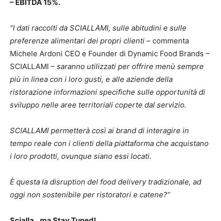
– EBITDA 15%.
“I dati raccolti da SCIALLAMI, sulle abitudini e sulle
preferenze alimentari dei propri clienti
– commenta
Michele Ardoni CEO e Founder di Dynamic Food Brands –
SCIALLAMI –
saranno utilizzati per offrire menù sempre
più in linea con i loro gusti, e alle aziende della
ristorazione informazioni specifiche sulle opportunità di
sviluppo nelle aree territoriali coperte dal servizio.
SCIALLAMI permetterà così ai brand di interagire in
tempo reale con i clienti della piattaforma che acquistano
i loro prodotti, ovunque siano essi locati.
È questa la disruption del food delivery tradizionale, ad
oggi non sostenibile per ristoratori e catene?”
Scialla…ma Stay Tuned!