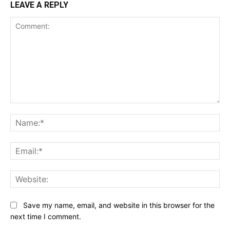
LEAVE A REPLY
Comment:
Na
Ema
Web
Save my name, email, and website in this browser for the
next time I comment.