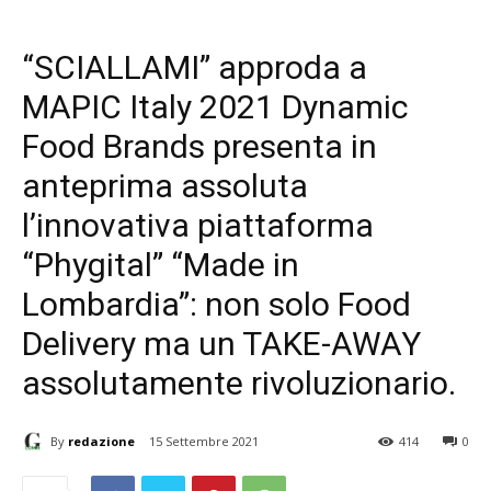
“SCIALLAMI” approda a
MAPIC Italy 2021 Dynamic
Food Brands presenta in
anteprima assoluta
l’innovativa piattaforma
“Phygital” “Made in
Lombardia”: non solo Food
Delivery ma un TAKE-AWAY
assolutamente rivoluzionario.
By
redazione
15 Settembre 2021
414
0