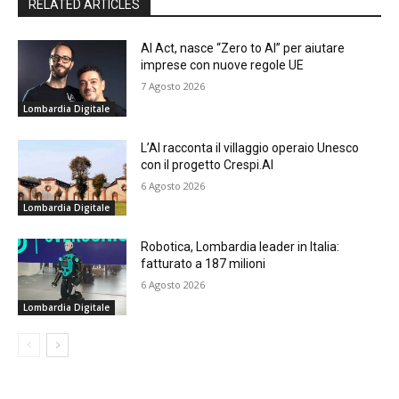
RELATED ARTICLES
AI Act, nasce “Zero to AI” per aiutare
imprese con nuove regole UE
7 Agosto 2026
Lombardia Digitale
L’AI racconta il villaggio operaio Unesco
con il progetto Crespi.AI
6 Agosto 2026
Lombardia Digitale
Robotica, Lombardia leader in Italia:
fatturato a 187 milioni
6 Agosto 2026
Lombardia Digitale