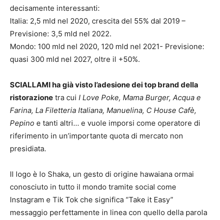
decisamente interessanti:
Italia: 2,5 mld nel 2020, crescita del 55% dal 2019 –
Previsione: 3,5 mld nel 2022.
Mondo: 100 mld nel 2020, 120 mld nel 2021- Previsione:
quasi 300 mld nel 2027, oltre il +50%.
SCIALLAMI ha già visto l’adesione dei top brand della
ristorazione
tra cui
I Love Poke, Mama Burger, Acqua e
Farina, La Filetteria Italiana, Manuelina, C House Cafè,
Pepino
e tanti altri… e vuole imporsi come operatore di
riferimento in un’importante quota di mercato non
presidiata.
Il logo è lo Shaka, un gesto di origine hawaiana ormai
conosciuto in tutto il mondo tramite social come
Instagram e Tik Tok che significa “Take it Easy”
messaggio perfettamente in linea con quello della parola