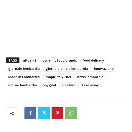
TAGS
attualità
dynamic food brands
food delivery
giornale lombardia
giornale online lombardia
innovazione
Made in Lombardia
mapic italy 2021
news lombardia
notizie lombardia
phygital
sciallami
take away