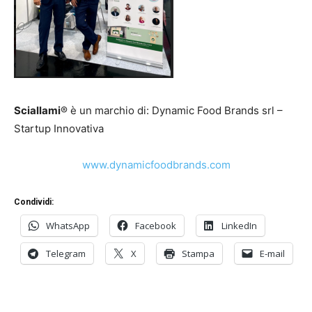
Sciallami
® è un marchio di: Dynamic Food Brands srl –
Startup Innovativa
www.dynamicfoodbrands.com
Condividi:
WhatsApp
Facebook
LinkedIn
Telegram
X
Stampa
E-mail