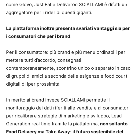
come Glovo, Just Eat e Deliveroo SCIALLAMI è difatti un
aggregatore per i rider di questi giganti.
La piattaforma inoltre presenta svariati vantaggi sia per
i consumatori che per i brand
.
Per il consumatore: più brand e più menu ordinabili per
mettere tutti d’accordo, consegnati
contemporaneamente, scontrino unico o separato in caso
di gruppi di amici a seconda delle esigenze e food court
digitali di iper prossimità.
In merito ai brand invece SCIALLAMI permette il
monitoraggio dei dati riferiti alle vendite e ai consumatori
per ricalibrare strategie di marketing e sviluppo, Lead
Generation real time tramite la piattaforma,
non soltanto
Food Delivery ma Take Away
:
il
futuro sostenibile del