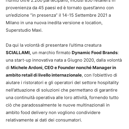
riunito oltre 2.200 partecipanti, inclusi 850 retailers in
provenienza da 45 paesi ed è tornato quest’anno con
un’edizione “in presenza” il 14-15 Settembre 2021 a
Milano in una nuova inedita versione e location,
Superstudio Maxi.
Da qui la volontà di presentare l’ultima creatura
SCIALLAMI,
un marchio firmato
Dynamic Food Brands
:
una start-up innovativa nata a Giugno 2020, dalla volontà
di
Michele Ardoni, CEO e Founder nonché Manager in
ambito retail di livello internazionale
, con l’obiettivo di
aiutare i ristoratori e gli operatori del settore hospitality
nell’attuazione di soluzioni che permettano di garantire
una continuità operativa alle loro attività, fornendo tutto
ciò che paradossalmente le nuove multinazionali in
ambito food delivery non vogliono condividere
relativamente ai dati dei consumatori.