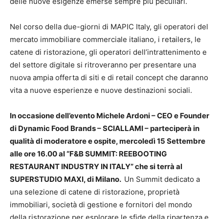
delle nuove esigenze emerse sempre più peculiari.
Nel corso della due-giorni di MAPIC Italy, gli operatori del
mercato immobiliare commerciale italiano, i retailers, le
catene di ristorazione, gli operatori dell’intrattenimento e
del settore digitale si ritroveranno per presentare una
nuova ampia offerta di siti e di retail concept che daranno
vita a nuove esperienze e nuove destinazioni sociali.
In occasione dell’evento Michele Ardoni – CEO e Founder
di Dynamic Food Brands – SCIALLAMI – parteciperà in
qualità di moderatore e ospite, mercoledì 15 Settembre
alle ore 16.00 al “F&B SUMMIT: REEBOOTING
RESTAURANT INDUSTRY IN ITALY” che si terrà al
SUPERSTUDIO MAXI, di Milano.
Un Summit dedicato a
una selezione di catene di ristorazione, proprietà
immobiliari, società di gestione e fornitori del mondo
della ristorazione per esplorare le sfide della ripartenza e