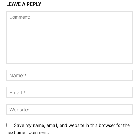
LEAVE A REPLY
Comment:
Na
Ema
Web
Save my name, email, and website in this browser for the
next time I comment.