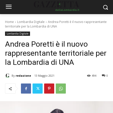
Home
Lombardia Digitale
Andrea Poretti è il nuovo rappresentante
territoriale per la Lombardia di UNA
Lombardia Digitale
Andrea Poretti è il nuovo
rappresentante territoriale per
la Lombardia di UNA
By
redazione
13 Maggio 2021
494
0