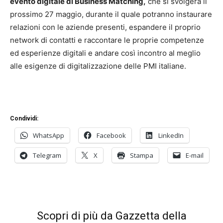
evento digitale di Business Matching,
che si svolgerà il
prossimo 27 maggio, durante il quale potranno instaurare
relazioni con le aziende presenti, espandere il proprio
network di contatti e raccontare le proprie competenze
ed esperienze digitali e andare così incontro al meglio
alle esigenze di digitalizzazione delle PMI italiane.
Condividi:
WhatsApp
Facebook
LinkedIn
Telegram
X
Stampa
E-mail
Scopri di più da Gazzetta della