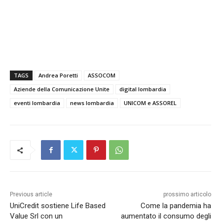
TAGS
Andrea Poretti
ASSOCOM
Aziende della Comunicazione Unite
digital lombardia
eventi lombardia
news lombardia
UNICOM e ASSOREL
Previous article
prossimo articolo
UniCredit sostiene Life Based
Come la pandemia ha
Value Srl con un
aumentato il consumo degli