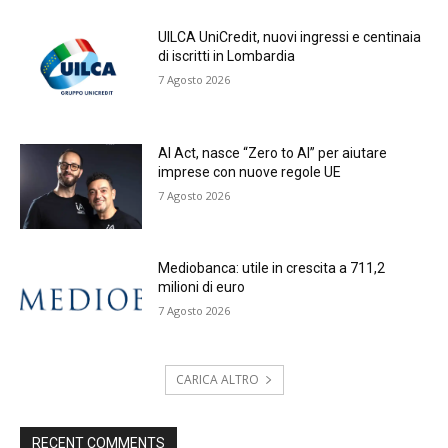
UILCA UniCredit, nuovi ingressi e centinaia
di iscritti in Lombardia
7 Agosto 2026
AI Act, nasce “Zero to AI” per aiutare
imprese con nuove regole UE
7 Agosto 2026
Mediobanca: utile in crescita a 711,2
milioni di euro
7 Agosto 2026
CARICA ALTRO
RECENT COMMENTS