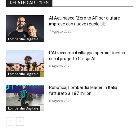
RELATED ARTICLES
AI Act, nasce “Zero to AI” per aiutare
imprese con nuove regole UE
7 Agosto 2026
Lombardia Digitale
L’AI racconta il villaggio operaio Unesco
con il progetto Crespi.AI
6 Agosto 2026
Lombardia Digitale
Robotica, Lombardia leader in Italia:
fatturato a 187 milioni
6 Agosto 2026
Lombardia Digitale