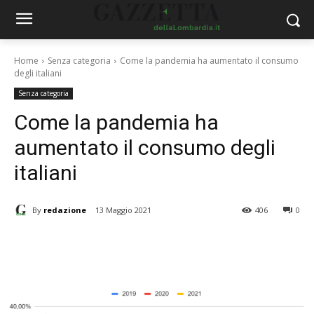
Home
Senza categoria
Come la pandemia ha aumentato il consumo
degli italiani
Senza categoria
Come la pandemia ha
aumentato il consumo degli
italiani
By
redazione
13 Maggio 2021
406
0