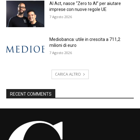
AI Act, nasce “Zero to AI” per aiutare
imprese con nuove regole UE
7 Agosto 2026
Mediobanca: utile in crescita a 711,2
milioni di euro
7 Agosto 2026
CARICA ALTRO
RECENT COMMENTS