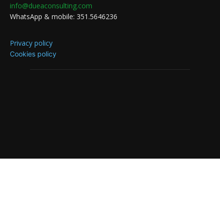
info@dueaconsulting.com
WhatsApp & mobile: 351.5646236
Privacy policy
Cookies policy