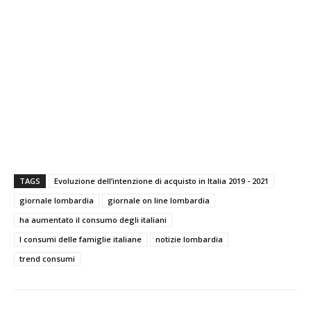
TAGS
Evoluzione dell’intenzione di acquisto in Italia 2019 - 2021
giornale lombardia
giornale on line lombardia
ha aumentato il consumo degli italiani
I consumi delle famiglie italiane
notizie lombardia
trend consumi