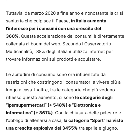
Tuttavia, da marzo 2020 a fine anno e nonostante la crisi
sanitaria che colpisce il Paese,
in Italia aumenta
l’interesse per i consumi con una crescita del
360%.
Questa accelerazione dei consumi è direttamente
collegata al boom del web. Secondo l’Osservatorio
Multicanalità, l’88% degli italiani utilizza Internet per
trovare informazioni sui prodotti e acquistare.
Le abitudini di consumo sono ora influenzate da
restrizioni che costringono i consumatori a vivere più a
lungo a casa. Inoltre, tra le categorie che più vedono
riflesso questo aumento, ci sono
le categorie degli
“Ipersupermercati” (+ 548%) e “Elettronica e
Informatica” (+ 861%)
. Con la chiusura delle palestre e
l’obbligo di allenarsi a casa,
la categoria “Sport” ha visto
una crescita esplosiva del 3455%
tra aprile e giugno.