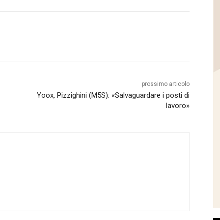
prossimo articolo
Yoox, Pizzighini (M5S): «Salvaguardare i posti di
lavoro»