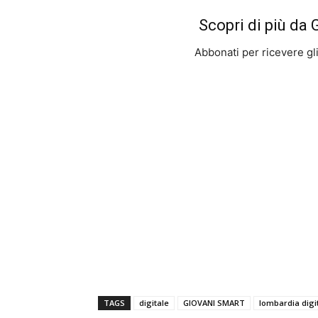
Scopri di più da
Abbonati per ricevere gli u
TAGS
digitale
GIOVANI SMART
lombardia digi