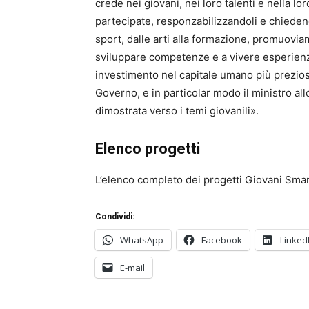
crede nei giovani, nei loro talenti e nella lo
partecipate, responzabilizzandoli e chiedend
sport, dalle arti alla formazione, promuoviam
sviluppare competenze e a vivere esperienze
investimento nel capitale umano più prezios
Governo, e in particolar modo il ministro all
dimostrata verso i temi giovanili».
Elenco progetti
L’elenco completo dei progetti Giovani Sma
Condividi:
WhatsApp
Facebook
Linked
E-mail