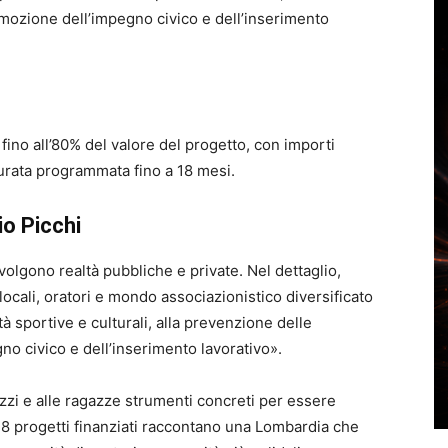
mozione dell’impegno civico e dell’inserimento
fino all’80% del valore del progetto, con importi
urata programmata fino a 18 mesi.
io Picchi
nvolgono realtà pubbliche e private. Nel dettaglio,
 locali, oratori e mondo associazionistico diversificato
tà sportive e culturali, alla prevenzione delle
no civico e dell’inserimento lavorativo».
zzi e alle ragazze strumenti concreti per essere
 118 progetti finanziati raccontano una Lombardia che