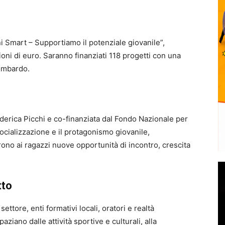
i Smart – Supportiamo il potenziale giovanile”,
ioni di euro. Saranno finanziati 118 progetti con una
lombardo.
ederica Picchi e co-finanziata dal Fondo Nazionale per
socializzazione e il protagonismo giovanile,
ffrono ai ragazzi nuove opportunità di incontro, crescita
tto
ettore, enti formativi locali, oratori e realtà
aziano dalle attività sportive e culturali, alla