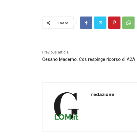
Share
Previous article
Cesano Maderno, Cds respinge ricorso di A2A
redazione