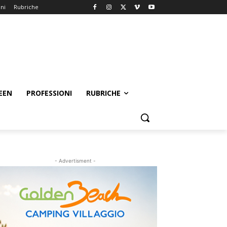
oni
Rubriche
EEN
PROFESSIONI
RUBRICHE
- Advertisment -