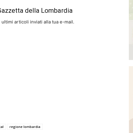
 Gazzetta della Lombardia
ltimi articoli inviati alla tua e-mail.
tal
regione lombardia