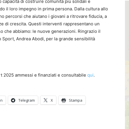
ro capacità di costruire comunità più solidali e
o il loro impegno in prima persona. Dalla cultura allo
o percorsi che aiutano i giovani a ritrovare fiducia, a
 di crescita. Questi interventi rappresentano un
o che abbiamo: le nuove generazioni. Ringrazio il
o Sport, Andrea Abodi, per la grande sensibilità
rt 2025 ammessi e finanziati e consultabile
qui
.
In
Telegram
X
Stampa