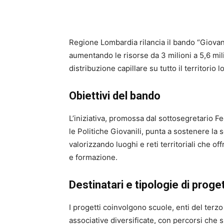
Regione Lombardia rilancia il bando “Giovan
aumentando le risorse da 3 milioni a 5,6 mil
distribuzione capillare su tutto il territorio 
Obiettivi del bando
L’iniziativa, promossa dal sottosegretario F
le Politiche Giovanili, punta a sostenere la 
valorizzando luoghi e reti territoriali che o
e formazione.
Destinatari e tipologie di proge
I progetti coinvolgono scuole, enti del terzo s
associative diversificate, con percorsi che sp