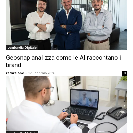
Lombardia Digitale
Geosnap analizza come le AI raccontano i
brand
redazione
-
12 Febbraio 2026
0