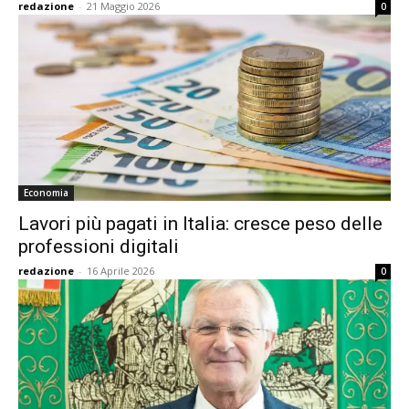
redazione
-
21 Maggio 2026
0
Economia
Lavori più pagati in Italia: cresce peso delle
professioni digitali
redazione
-
16 Aprile 2026
0