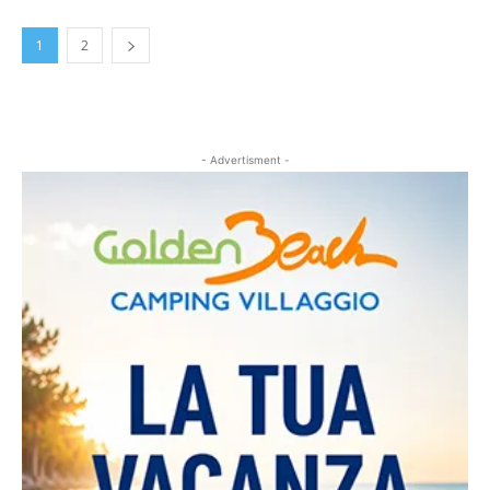
1
2
- Advertisment -