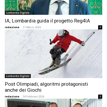
Lombardia Digitale
IA, Lombardia guida il progetto Reg4IA
redazione
-
11 Marzo 2026
0
Lombardia Digitale
Post Olimpiadi, algoritmi protagonisti
anche dei Giochi
redazione
-
24 Febbraio 2026
0