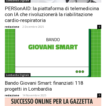
Lombardia Digitale
PERSonAID: la piattaforma di telemedicina
con IA che rivoluzionerà la riabilitazione
cardio-respiratoria
redazione
-
2 Dicembre 2025
0
Lombardia Digitale
Bando Giovani Smart: finanziati 118
progetti in Lombardia
redazione
-
14 Novembre 2025
0