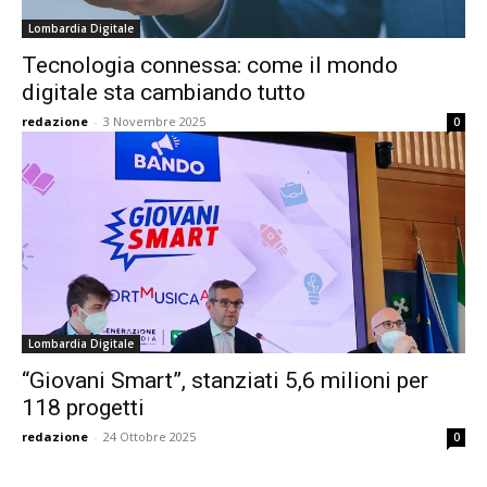
Lombardia Digitale
Tecnologia connessa: come il mondo
digitale sta cambiando tutto
redazione
-
3 Novembre 2025
0
Lombardia Digitale
“Giovani Smart”, stanziati 5,6 milioni per
118 progetti
redazione
-
24 Ottobre 2025
0