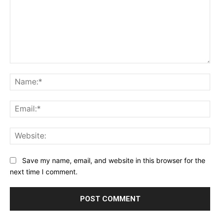
Comment:
Na
Ema
Web
Save my name, email, and website in this browser for the
next time I comment.