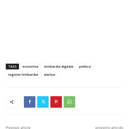
TAGS
economia
lombardia digitale
politica
regione lombardia
startuo
Previous article
prossimo articolo