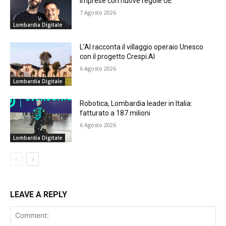
imprese con nuove regole UE
7 Agosto 2026
Lombardia Digitale
L’AI racconta il villaggio operaio Unesco
con il progetto Crespi.AI
6 Agosto 2026
Lombardia Digitale
Robotica, Lombardia leader in Italia:
fatturato a 187 milioni
6 Agosto 2026
Lombardia Digitale
LEAVE A REPLY