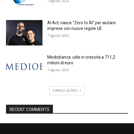
7 Agosto 2026
AI Act, nasce “Zero to AI” per aiutare
imprese con nuove regole UE
7 Agosto 2026
Mediobanca: utile in crescita a 711,2
milioni di euro
7 Agosto 2026
CARICA ALTRO
RECENT COMMENTS