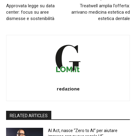
Approvata legge su data
Treatwell amplia l’offerta:
center: focus su aree
arrivano medicina estetica ed
dismesse e sostenibilità
estetica dentale
redazione
RELATED ARTICLES
AI Act, nasce “Zero to AI” per aiutare