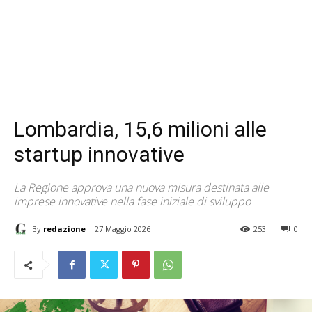
Lombardia, 15,6 milioni alle
startup innovative
La Regione approva una nuova misura destinata alle
imprese innovative nella fase iniziale di sviluppo
By
redazione
27 Maggio 2026
253
0