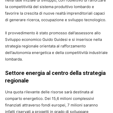
nella fase iniziale di sviluppo, con l’obiettivo di rafforzare
la competitività del sistema produttivo lombardo e
favorire la crescita di nuove realtà imprenditoriali capaci
di generare ricerca, occupazione e sviluppo tecnologico.
Il provvedimento è stato promosso dall’assessore allo
Sviluppo economico
Guido Guidesi
e si inserisce nella
strategia regionale orientata al rafforzamento
dell’autonomia energetica e della competitività industriale
lombarda.
Settore energia al centro della strategia
regionale
Una quota rilevante delle risorse sarà destinata al
comparto energetico. Dei 15,6 milioni complessivi
finanziati attraverso fondi europei, 7 milioni saranno
infatti riservati a progetti in grado di sviluppare