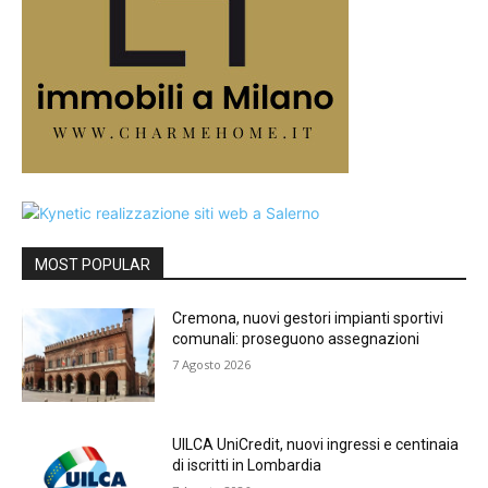
MOST POPULAR
Cremona, nuovi gestori impianti sportivi
comunali: proseguono assegnazioni
7 Agosto 2026
UILCA UniCredit, nuovi ingressi e centinaia
di iscritti in Lombardia