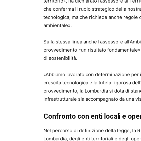
territorio», ha dichiarato l’assessore al Ter
che conferma il ruolo strategico della nostr
tecnologica, ma che richiede anche regole ch
ambientale».
Sulla stessa linea anche l’assessore all’Amb
provvedimento «un risultato fondamentale» 
di sostenibilità.
«Abbiamo lavorato con determinazione per in
crescita tecnologica e la tutela rigorosa d
provvedimento, la Lombardia si dota di stan
infrastrutturale sia accompagnato da una visi
Confronto con enti locali e ope
Nel percorso di definizione della legge, la 
Lombardia
, degli enti territoriali e degli op