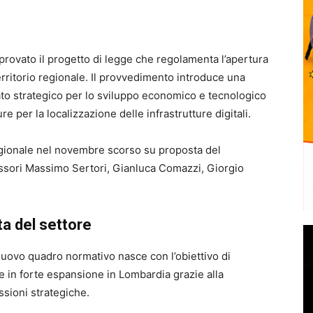
rovato il progetto di legge che regolamenta l’apertura
erritorio regionale. Il provvedimento introduce una
ato strategico per lo sviluppo economico e tecnologico
e per la localizzazione delle infrastrutture digitali.
egionale nel novembre scorso su proposta del
ssori Massimo Sertori, Gianluca Comazzi, Giorgio
ta del settore
nuovo quadro normativo nasce con l’obiettivo di
re in forte espansione in Lombardia grazie alla
ssioni strategiche.