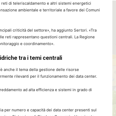
 reti di teleriscaldamento e altri sistemi energetici
pensazione ambientale e territoriale a favore dei Comuni
cipali criticità del settore», ha aggiunto Sertori. «Tra
le reti rappresentano questioni centrali. La Regione
monitoraggio e coordinamento».
riche tra i temi centrali
 è anche il tema della gestione delle risorse
rmente rilevanti per il funzionamento dei data center.
reddamento ad alta efficienza e sistemi in grado di
lia per numero e capacità dei data center presenti sul