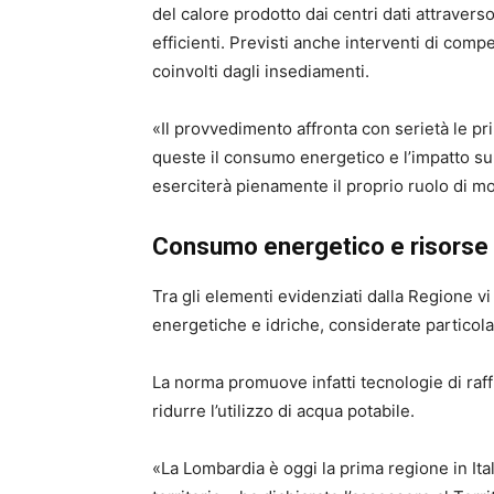
del calore prodotto dai centri dati attraverso
efficienti. Previsti anche interventi di com
coinvolti dagli insediamenti.
«Il provvedimento affronta con serietà le prin
queste il consumo energetico e l’impatto sul
eserciterà pienamente il proprio ruolo di 
Consumo energetico e risorse id
Tra gli elementi evidenziati dalla Regione vi
energetiche e idriche, considerate particola
La norma promuove infatti tecnologie di raff
ridurre l’utilizzo di acqua potabile.
«La Lombardia è oggi la prima regione in Ita