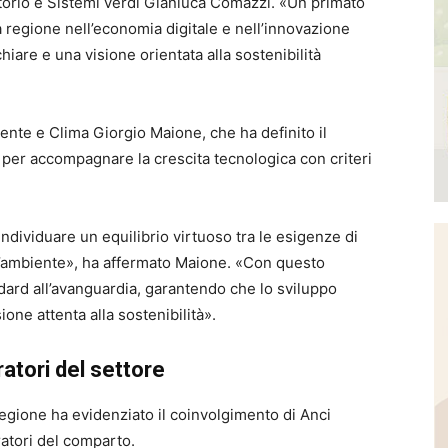
ritorio e Sistemi verdi Gianluca Comazzi. «Un primato
a regione nell’economia digitale e nell’innovazione
iare e una visione orientata alla sostenibilità
iente e Clima Giorgio Maione, che ha definito il
per accompagnare la crescita tecnologica con criteri
dividuare un equilibrio virtuoso tra le esigenze di
ell’ambiente», ha affermato Maione. «Con questo
dard all’avanguardia, garantendo che lo sviluppo
one attenta alla sostenibilità».
ratori del settore
Regione ha evidenziato il coinvolgimento di
Anci
eratori del comparto.