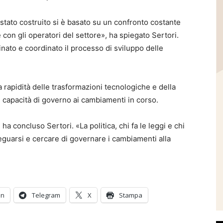
tato costruito si è basato su un confronto costante
e con gli operatori del settore», ha spiegato Sertori.
nato e coordinato il processo di sviluppo delle
a rapidità delle trasformazioni tecnologiche e della
 capacità di governo ai cambiamenti in corso.
a concluso Sertori. «La politica, chi fa le leggi e chi
guarsi e cercare di governare i cambiamenti alla
In
Telegram
X
Stampa