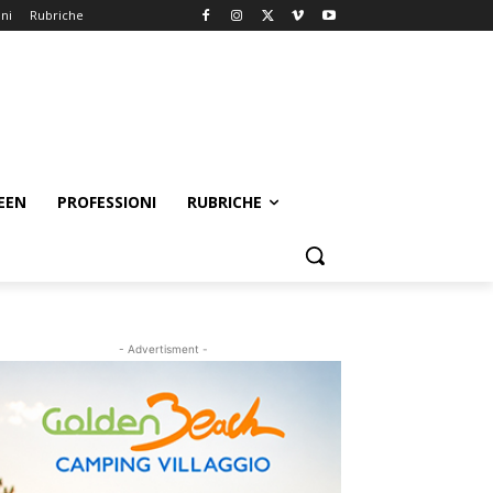
oni
Rubriche
EEN
PROFESSIONI
RUBRICHE
- Advertisment -