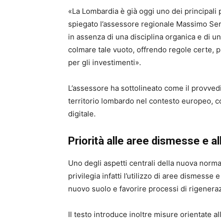
«La Lombardia è già oggi uno dei principali 
spiegato l’assessore regionale Massimo Sert
in assenza di una disciplina organica e di u
colmare tale vuoto, offrendo regole certe,
per gli investimenti».
L’assessore ha sottolineato come il provvedi
territorio lombardo nel contesto europeo, c
digitale.
Priorità alle aree dismesse e a
Uno degli aspetti centrali della nuova norma
privilegia infatti l’utilizzo di aree dismesse 
nuovo suolo e favorire processi di rigenera
Il testo introduce inoltre misure orientate a