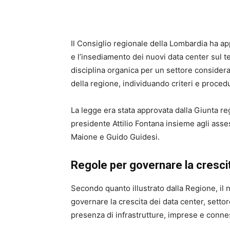
Il Consiglio regionale della
Lombardia
ha app
e l’insediamento dei nuovi data center sul t
disciplina organica per un settore consider
della regione, individuando criteri e procedur
La legge era stata approvata dalla Giunta r
presidente
Attilio Fontana
insieme agli asse
Maione e Guido Guidesi.
Regole per governare la cresci
Secondo quanto illustrato dalla Regione, il 
governare la crescita dei data center, setto
presenza di infrastrutture, imprese e conne