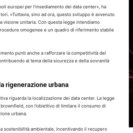
poli europei per l’insediamento dei data center», ha
ori. «Tuttavia, sino ad ora, questo sviluppo è avvenuto
na visione unitaria. Con questa legge intendiamo
 procedure omogenee e un quadro di riferimento stabile
mento punti anche a rafforzare la competitività del
ontribuendo al tema della sicurezza e della sovranità
lla rigenerazione urbana
tiva riguarda la localizzazione dei data center. La legge
e brownfield, con l’obiettivo di limitare il consumo di
zione urbana.
lla sostenibilità ambientale, incentivando il recupero