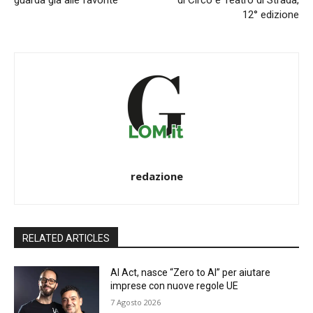
guarda già alle favorite
di Circo e Teatro di Strada,
12° edizione
redazione
RELATED ARTICLES
AI Act, nasce “Zero to AI” per aiutare
imprese con nuove regole UE
7 Agosto 2026