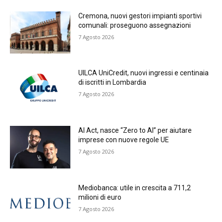
Cremona, nuovi gestori impianti sportivi
comunali: proseguono assegnazioni
7 Agosto 2026
UILCA UniCredit, nuovi ingressi e centinaia
di iscritti in Lombardia
7 Agosto 2026
AI Act, nasce “Zero to AI” per aiutare
imprese con nuove regole UE
7 Agosto 2026
Mediobanca: utile in crescita a 711,2
milioni di euro
7 Agosto 2026