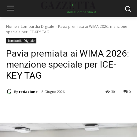
Home
Lombardia Digitale
Pavia premiata ai WIMA 2026: menzione
speciale per ICE-KEY TAG
Lombardia Digitale
Pavia premiata ai WIMA 2026:
menzione speciale per ICE-
KEY TAG
By
redazione
8 Giugno 2026
301
0