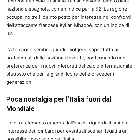
ricerche dedicate a Lamine Yamal, giovane talento della
nazionale spagnola, con un indice pari a 92. La regione
occupa inoltre il quinto posto per interesse nei confronti
dell’attaccante francese Kylian Mbappé, con un indice di
82.
L’attenzione sembra quindi rivolgersi soprattutto ai
protagonisti delle nazionali favorite, confermando una
preferenza per i nuovi interpreti del calcio internazionale
piuttosto che per le grandi icone delle precedenti
generazioni.
Poca nostalgia per l’Italia fuori dal
Mondiale
Un altro elemento emerso dall’analisi riguarda il limitato
interesse dei lombardi per eventuali scenari legati a un
possibile ripescaggio dell’Italia.