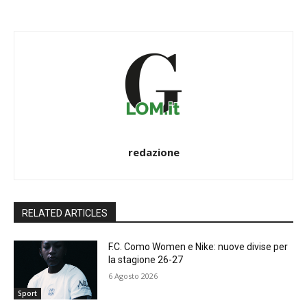
redazione
RELATED ARTICLES
F.C. Como Women e Nike: nuove divise per
la stagione 26-27
6 Agosto 2026
Sport