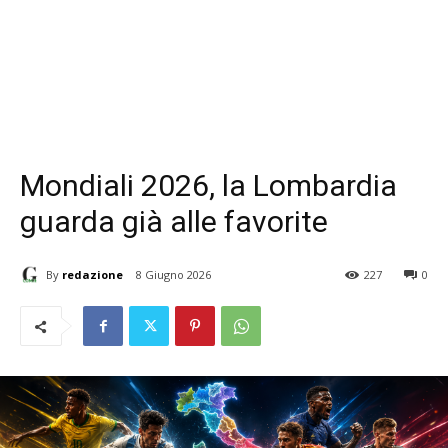
Mondiali 2026, la Lombardia
guarda già alle favorite
By
redazione
8 Giugno 2026
227
0