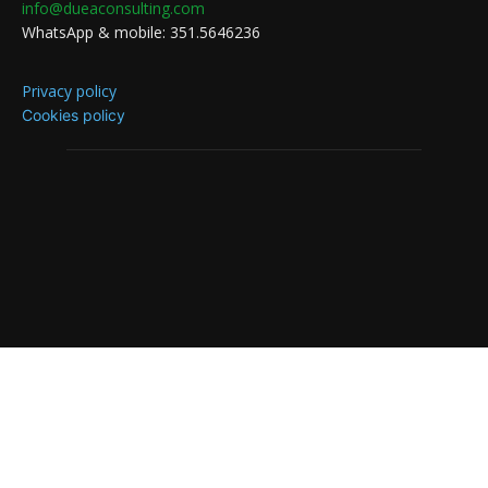
info@dueaconsulting.com
WhatsApp & mobile: 351.5646236
Privacy policy
Cookies policy