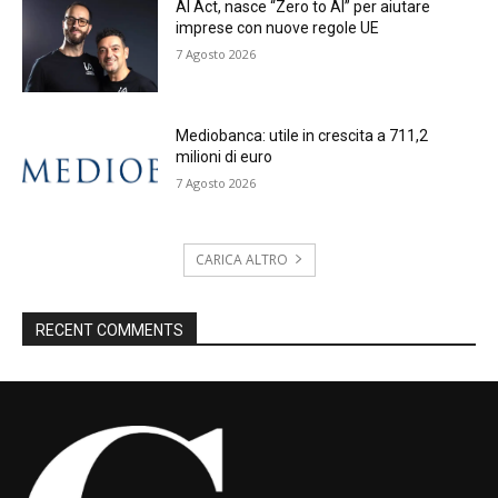
AI Act, nasce “Zero to AI” per aiutare
imprese con nuove regole UE
7 Agosto 2026
Mediobanca: utile in crescita a 711,2
milioni di euro
7 Agosto 2026
CARICA ALTRO
RECENT COMMENTS