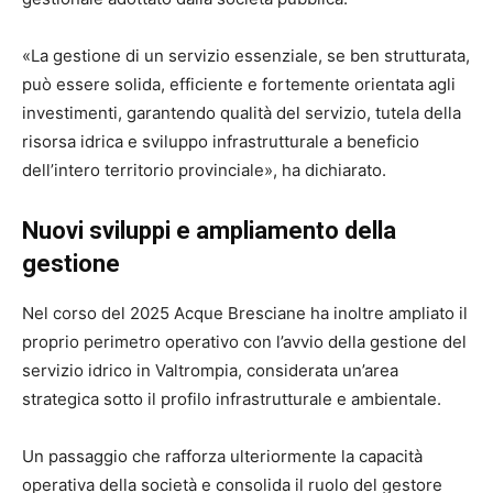
«La gestione di un servizio essenziale, se ben strutturata,
può essere solida, efficiente e fortemente orientata agli
investimenti, garantendo qualità del servizio, tutela della
risorsa idrica e sviluppo infrastrutturale a beneficio
dell’intero territorio provinciale», ha dichiarato.
Nuovi sviluppi e ampliamento della
gestione
Nel corso del 2025 Acque Bresciane ha inoltre ampliato il
proprio perimetro operativo con l’avvio della gestione del
servizio idrico in Valtrompia, considerata un’area
strategica sotto il profilo infrastrutturale e ambientale.
Un passaggio che rafforza ulteriormente la capacità
operativa della società e consolida il ruolo del gestore