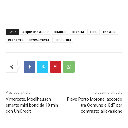
TAGS
acque bresciane
bilancio
brescia
conti
crescita
economia
investimenti
lombardia
Previous article
prossimo articolo
Vimercate, Moellhausen
Pieve Porto Morone, accordo
emette mini bond da 10 mln
tra Comune e GdF per
con UniCredit
contrasto all’evasione