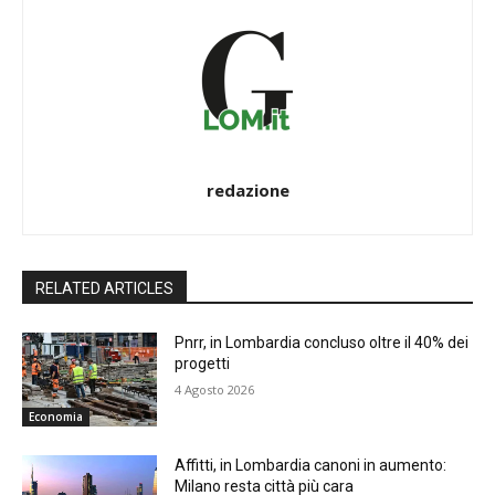
redazione
RELATED ARTICLES
Pnrr, in Lombardia concluso oltre il 40% dei
progetti
4 Agosto 2026
Economia
Affitti, in Lombardia canoni in aumento:
Milano resta città più cara