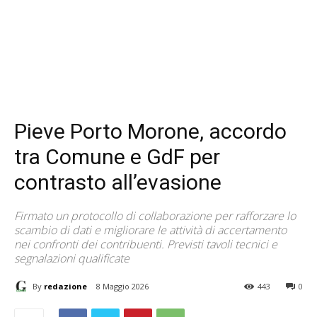
Pieve Porto Morone, accordo
tra Comune e GdF per
contrasto all’evasione
Firmato un protocollo di collaborazione per rafforzare lo
scambio di dati e migliorare le attività di accertamento
nei confronti dei contribuenti. Previsti tavoli tecnici e
segnalazioni qualificate
By
redazione
8 Maggio 2026
443
0