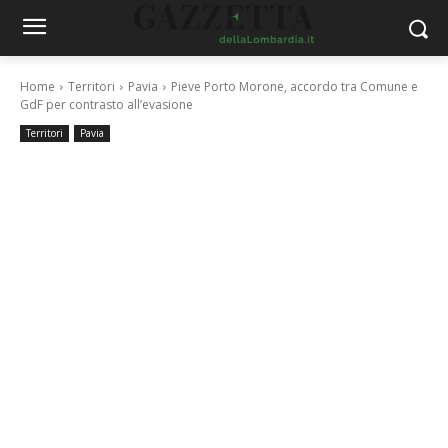
Home
Territori
Pavia
Pieve Porto Morone, accordo tra Comune e
GdF per contrasto all’evasione
Territori
Pavia