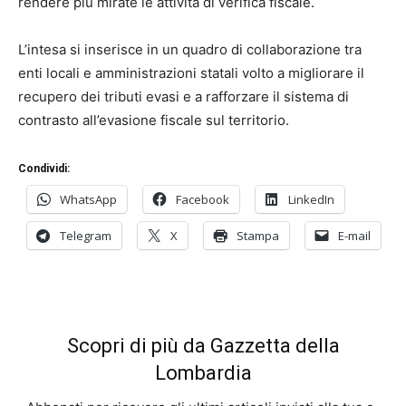
rendere più mirate le attività di verifica fiscale.
L’intesa si inserisce in un quadro di collaborazione tra
enti locali e amministrazioni statali volto a migliorare il
recupero dei tributi evasi e a rafforzare il sistema di
contrasto all’evasione fiscale sul territorio.
Condividi:
WhatsApp
Facebook
LinkedIn
Telegram
X
Stampa
E-mail
Scopri di più da Gazzetta della
Lombardia