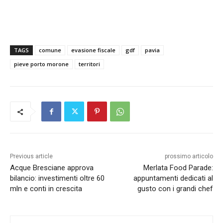
TAGS
comune
evasione fiscale
gdf
pavia
pieve porto morone
territori
Previous article
prossimo articolo
Acque Bresciane approva
Merlata Food Parade:
bilancio: investimenti oltre 60
appuntamenti dedicati al
mln e conti in crescita
gusto con i grandi chef