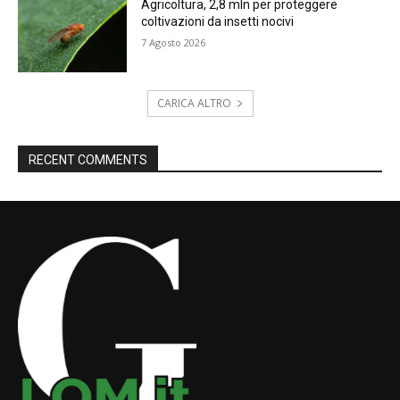
Agricoltura, 2,8 mln per proteggere
coltivazioni da insetti nocivi
7 Agosto 2026
CARICA ALTRO
RECENT COMMENTS