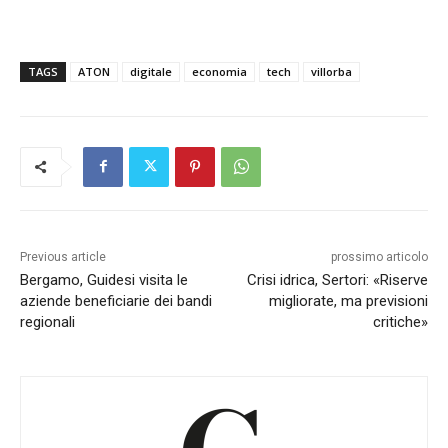
TAGS
ATON
digitale
economia
tech
villorba
Previous article
prossimo articolo
Bergamo, Guidesi visita le
Crisi idrica, Sertori: «Riserve
aziende beneficiarie dei bandi
migliorate, ma previsioni
regionali
critiche»