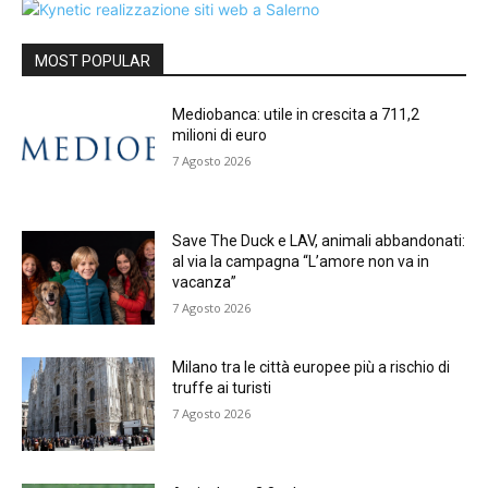
MOST POPULAR
Mediobanca: utile in crescita a 711,2
milioni di euro
7 Agosto 2026
Save The Duck e LAV, animali abbandonati:
al via la campagna “L’amore non va in
vacanza”
7 Agosto 2026
Milano tra le città europee più a rischio di
truffe ai turisti
7 Agosto 2026