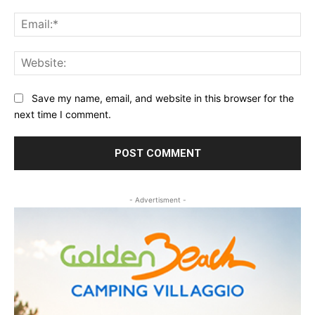
Ema
Web
Save my name, email, and website in this browser for the
next time I comment.
- Advertisment -