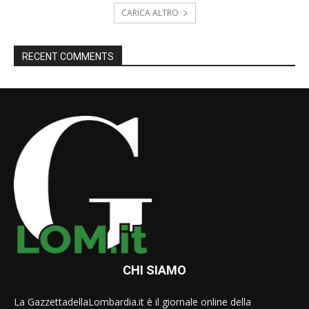
CARICA ALTRO
RECENT COMMENTS
CHI SIAMO
La GazzettadellaLombardia.it è il giornale online della