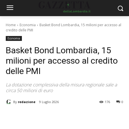
Home
Economia
Basket Bond Lombardia, 15 milioni per accesso al
credito delle PMI
Economia
Basket Bond Lombardia, 15
milioni per accesso al credito
delle PMI
La dotazione complessiva della misura regionale sale a
circa 50 milioni di euro
By
redazione
9 Luglio 2026
176
0