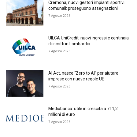
Cremona, nuovi gestori impianti sportivi
comunali: proseguono assegnazioni
7 Agosto 2026
UILCA UniCredit, nuovi ingressi e centinaia
di iscritti in Lombardia
7 Agosto 2026
AI Act, nasce “Zero to AI” per aiutare
imprese con nuove regole UE
7 Agosto 2026
Mediobanca: utile in crescita a 711,2
milioni di euro
7 Agosto 2026