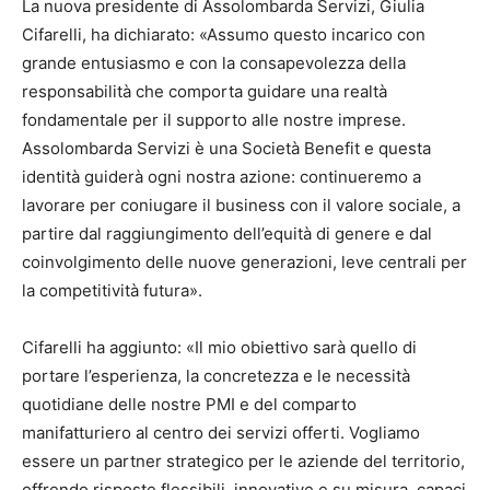
La nuova presidente di Assolombarda Servizi, Giulia
Cifarelli, ha dichiarato: «Assumo questo incarico con
grande entusiasmo e con la consapevolezza della
responsabilità che comporta guidare una realtà
fondamentale per il supporto alle nostre imprese.
Assolombarda Servizi è una Società Benefit e questa
identità guiderà ogni nostra azione: continueremo a
lavorare per coniugare il business con il valore sociale, a
partire dal raggiungimento dell’equità di genere e dal
coinvolgimento delle nuove generazioni, leve centrali per
la competitività futura».
Cifarelli ha aggiunto: «Il mio obiettivo sarà quello di
portare l’esperienza, la concretezza e le necessità
quotidiane delle nostre PMI e del comparto
manifatturiero al centro dei servizi offerti. Vogliamo
essere un partner strategico per le aziende del territorio,
offrendo risposte flessibili, innovative e su misura, capaci