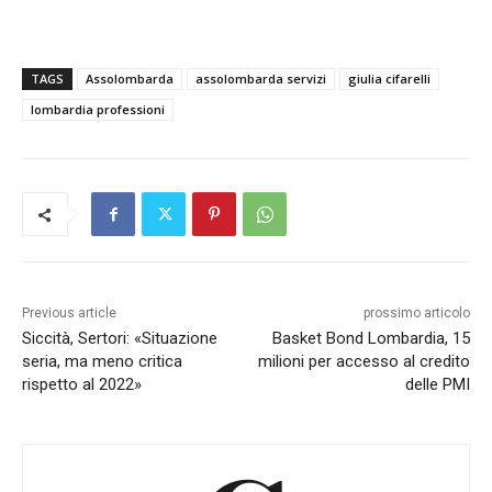
TAGS
Assolombarda
assolombarda servizi
giulia cifarelli
lombardia professioni
Previous article
prossimo articolo
Siccità, Sertori: «Situazione
Basket Bond Lombardia, 15
seria, ma meno critica
milioni per accesso al credito
rispetto al 2022»
delle PMI