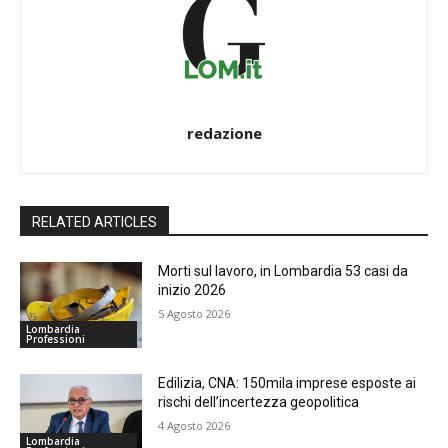
redazione
RELATED ARTICLES
Morti sul lavoro, in Lombardia 53 casi da
inizio 2026
5 Agosto 2026
Lombardia
Professioni
Edilizia, CNA: 150mila imprese esposte ai
rischi dell’incertezza geopolitica
4 Agosto 2026
Lombardia