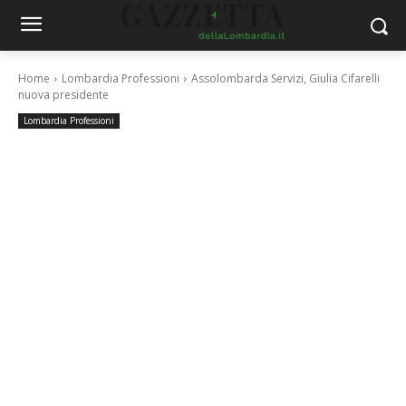
Home
Lombardia Professioni
Assolombarda Servizi, Giulia Cifarelli
nuova presidente
Lombardia Professioni