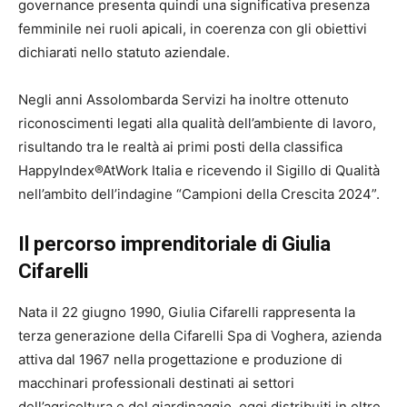
governance presenta quindi una significativa presenza
femminile nei ruoli apicali, in coerenza con gli obiettivi
dichiarati nello statuto aziendale.
Negli anni Assolombarda Servizi ha inoltre ottenuto
riconoscimenti legati alla qualità dell’ambiente di lavoro,
risultando tra le realtà ai primi posti della classifica
HappyIndex®AtWork Italia e ricevendo il Sigillo di Qualità
nell’ambito dell’indagine “Campioni della Crescita 2024”.
Il percorso imprenditoriale di Giulia
Cifarelli
Nata il 22 giugno 1990, Giulia Cifarelli rappresenta la
terza generazione della Cifarelli Spa di Voghera, azienda
attiva dal 1967 nella progettazione e produzione di
macchinari professionali destinati ai settori
dell’agricoltura e del giardinaggio, oggi distribuiti in oltre