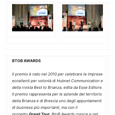
BTOB AWARDS
Il premio è nato nel 2010 per celebrare le imprese
eccellenti per volontà di Hubnet Communication e
della rivista Best to Brianza, edita da Esse Editore.
II premio rappresenta per le aziende del territorio
della Brianza e di Brescia uno degli appuntamenti
di business più importanti, ma con il
progetto
Grand Tour
, BtoB Awards cresce e nel