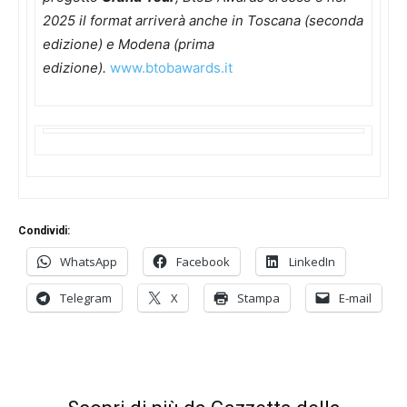
2025 il format arriverà anche in Toscana (seconda
edizione) e Modena (prima
edizione).
www.btobawards.it
Condividi:
WhatsApp
Facebook
LinkedIn
Telegram
X
Stampa
E-mail