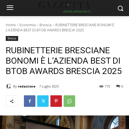
Home
Economia
Brescia
RUBINETTERIE BRESCIANE BONOMI È
L’AZIENDA BEST DI BTOB AWARDS BRESCIA 2025
Brescia
RUBINETTERIE BRESCIANE
BONOMI È L’AZIENDA BEST DI
BTOB AWARDS BRESCIA 2025
By
redazione
7 Luglio 2025
775
0