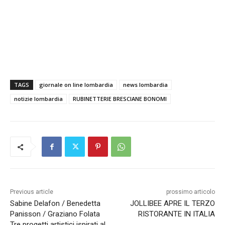
TAGS
giornale on line lombardia
news lombardia
notizie lombardia
RUBINETTERIE BRESCIANE BONOMI
Previous article
prossimo articolo
Sabine Delafon / Benedetta
JOLLIBEE APRE IL TERZO
Panisson / Graziano Folata
RISTORANTE IN ITALIA
Tre progetti artistici ispirati al