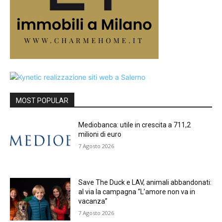
MOST POPULAR
Mediobanca: utile in crescita a 711,2
milioni di euro
7 Agosto 2026
Save The Duck e LAV, animali abbandonati:
al via la campagna “L’amore non va in
vacanza”
7 Agosto 2026