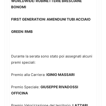
WORLDWIDE:
RUBINETTERIE BRESCIANE
BONOMI
FIRST GENERATION:
AMENDUNI TUBI ACCIAIO
GREEN:
RMB
Durante la serata sono stato poi assegnati alcuni
premi speciali:
Premio alla Carriera:
IGINIO MASSARI
Premio Speciale:
GIUSEPPE RIVADOSSI
OFFICINA
Premio Valorizzazione del territorio:
LAZZARI