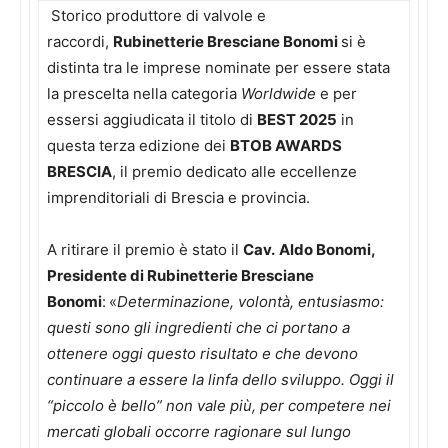
Storico produttore di valvole e
raccordi,
Rubinetterie
Bresciane Bonomi
si è
distinta tra le imprese nominate per essere stata
la prescelta nella categoria
Worldwide
e per
essersi aggiudicata il titolo di
BEST 2025
in
questa terza edizione dei
BTOB AWARDS
BRESCIA
, il premio dedicato alle eccellenze
imprenditoriali di Brescia e provincia.
A ritirare il premio è stato il
Cav.
Aldo Bonomi,
Presidente di Rubinetterie Bresciane
Bonomi
:
«
Determinazione, volontà, entusiasmo:
questi sono gli ingredienti che ci portano a
ottenere oggi questo risultato e che devono
continuare a essere la linfa dello sviluppo. Oggi il
“piccolo è bello” non vale più, per competere nei
mercati globali occorre ragionare sul lungo